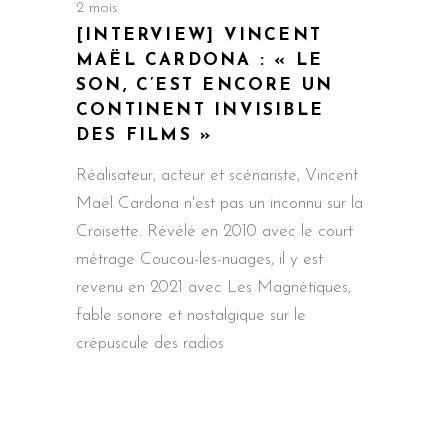
2 mois
[INTERVIEW] VINCENT
MAËL CARDONA : « LE
SON, C’EST ENCORE UN
CONTINENT INVISIBLE
DES FILMS »
Réalisateur, acteur et scénariste, Vincent
Maël Cardona n'est pas un inconnu sur la
Croisette. Révélé en 2010 avec le court
métrage Coucou-les-nuages, il y est
revenu en 2021 avec Les Magnétiques,
fable sonore et nostalgique sur le
crépuscule des radios