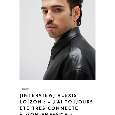
1 mois
[INTERVIEW] ALEXIS
LOIZON : « J’AI TOUJOURS
ÉTÉ TRÈS CONNECTÉ