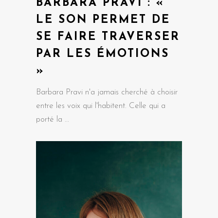
BARBARA PRAVI : «
LE SON PERMET DE
SE FAIRE TRAVERSER
PAR LES ÉMOTIONS
»
Barbara Pravi n'a jamais cherché à choisir
entre les voix qui l'habitent. Celle qui a
porté la