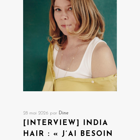
28 mai 2026
par
Dine
[INTERVIEW] INDIA
HAIR : « J’AI BESOIN