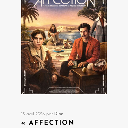
15 avril 2026
par
Dine
« AFFECTION