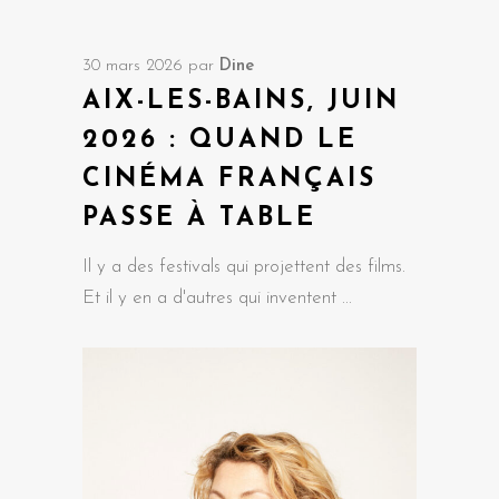
30 mars 2026
par
Dine
AIX-LES-BAINS, JUIN
2026 : QUAND LE
CINÉMA FRANÇAIS
PASSE À TABLE
Il y a des festivals qui projettent des films.
Et il y en a d'autres qui inventent