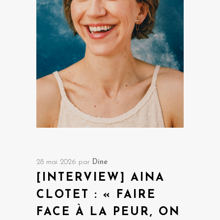
28 mai 2026
par
Dine
[INTERVIEW] AINA
CLOTET : « FAIRE
FACE À LA PEUR, ON