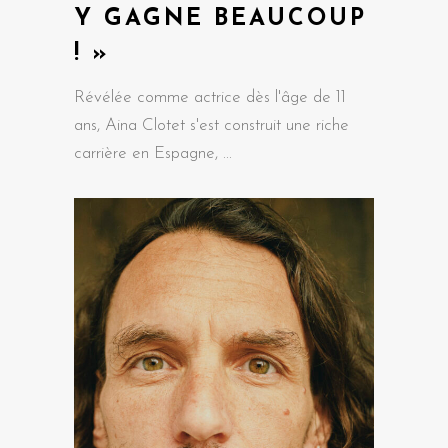
Y GAGNE BEAUCOUP
! »
Révélée comme actrice dès l'âge de 11
ans, Aina Clotet s'est construit une riche
carrière en Espagne,