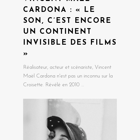
CARDONA : « LE
SON, C’EST ENCORE
UN CONTINENT
INVISIBLE DES FILMS
»
Réalisateur, acteur et scénariste, Vincent
Maël Cardona n'est pas un inconnu sur la
Croisette. Révélé en 2010