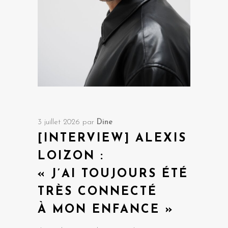
3 juillet 2026
par
Dine
[INTERVIEW] ALEXIS
LOIZON :
« J’AI TOUJOURS ÉTÉ
TRÈS CONNECTÉ
À MON ENFANCE »