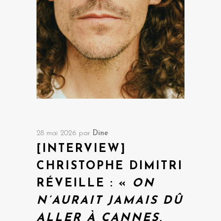
28 mai 2026
par
Dine
[INTERVIEW]
CHRISTOPHE DIMITRI
RÉVEILLE : «
ON
N’AURAIT JAMAIS DÛ
ALLER À CANNES,