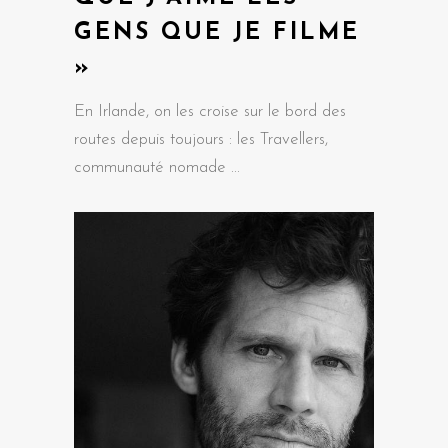
GENS QUE JE FILME
»
En Irlande, on les croise sur le bord des
routes depuis toujours : les Travellers,
communauté nomade