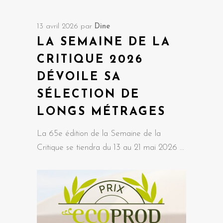
13 avril 2026
par
Dine
LA SEMAINE DE LA
CRITIQUE 2026
DÉVOILE SA
SÉLECTION DE
LONGS MÉTRAGES
La 65e édition de la Semaine de la
Critique se tiendra du 13 au 21 mai 2026