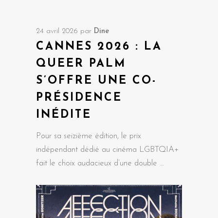
24 avril 2026
par
Dine
CANNES 2026 : LA
QUEER PALM
S’OFFRE UNE CO-
PRÉSIDENCE
INÉDITE
Pour sa seizième édition, le prix
indépendant dédié au cinéma LGBTQIA+
fait le choix audacieux d’une double