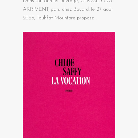
Dans son dernier ouvrage, CHOSES QUI
ARRIVENT, paru chez Bayard, le 27 août
2025, Touhfat Mouhtare propose