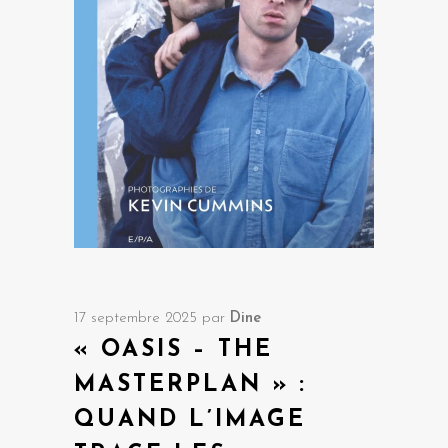
17 septembre 2025
par
Dine
« OASIS – THE
MASTERPLAN » :
QUAND L’IMAGE