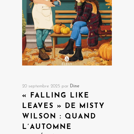
20 septembre 2025
par
Dine
« FALLING LIKE
LEAVES » DE MISTY
WILSON : QUAND
L’AUTOMNE