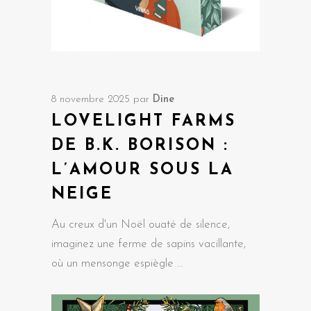
8 novembre 2025
par
Dine
LOVELIGHT FARMS
DE B.K. BORISON :
L’AMOUR SOUS LA
NEIGE
Au creux d'un Noël ouaté de silence,
imaginez une ferme de sapins vacillante,
où un mensonge espiègle