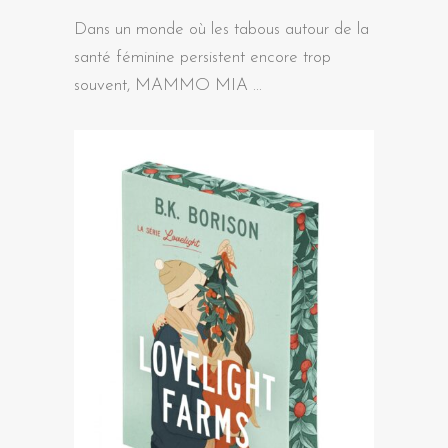
Dans un monde où les tabous autour de la
santé féminine persistent encore trop
souvent, MAMMO MIA