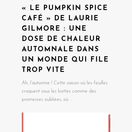
« LE PUMPKIN SPICE
CAFÉ » DE LAURIE
GILMORE : UNE
DOSE DE CHALEUR
AUTOMNALE DANS
UN MONDE QUI FILE
TROP VITE
Ah, l’automne ! Cette saison où les feuilles
craquent sous les bottes comme des
promesses oubliées, où