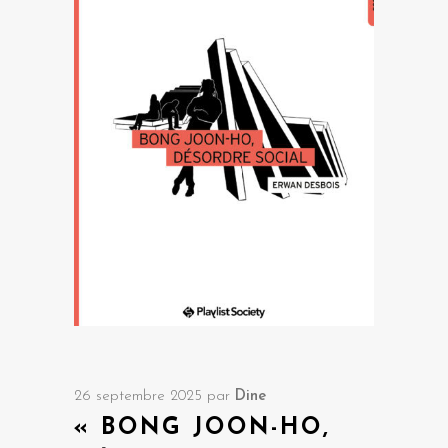
26 septembre 2025
par
Dine
« BONG JOON-HO,