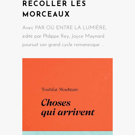
RECOLLER LES
MORCEAUX
Avec PAR OÙ ENTRE LA LUMIÈRE,
édité par Philippe Rey, Joyce Maynard
poursuit son grand cycle romanesque