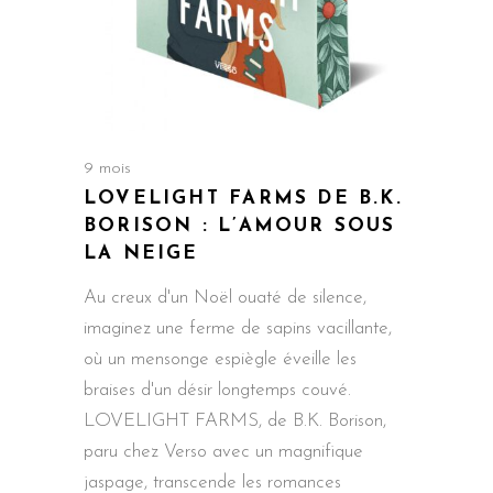
9 mois
LOVELIGHT FARMS DE B.K.
BORISON : L’AMOUR SOUS
LA NEIGE
Au creux d'un Noël ouaté de silence,
imaginez une ferme de sapins vacillante,
où un mensonge espiègle éveille les
braises d'un désir longtemps couvé.
LOVELIGHT FARMS, de B.K. Borison,
paru chez Verso avec un magnifique
jaspage, transcende les romances