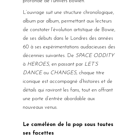
profonde de l’univers bowien.
L’ouvrage suit une structure chronologique,
album par album, permettant aux lecteurs
de constater l’évolution artistique de Bowie,
de ses débuts dans le Londres des années
60 à ses expérimentations audacieuses des
décennies suivantes. De
SPACE ODDITY
à
HEROES
, en passant par
LET’S
DANCE
ou
CHANGES
, chaque titre
iconique est accompagné d’histoires et de
détails qui raviront les fans, tout en offrant
une porte d’entrée abordable aux
nouveaux venus.
Le caméléon de la pop sous toutes
ses facettes