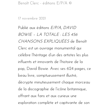
Benoît Clerc - éditions E/P/A ©
17 novembre 2021
Publié aux éditions
E/P/A
,
DAVID
BOWIE – LA TOTALE : LES 456
CHANSONS EXPLIQUÉES
de Benoît
Clerc est un ouvrage monumental qui
célèbre l’héritage d’un des artistes les plus
influents et innovants de l’histoire de la
pop, David Bowie. Avec ses 624 pages, ce
beau livre, somptueusement illustré,
décrypte minutieusement chaque morceau
de la discographie de l’icône britannique,
offrant aux fans et aux curieux une
exploration complète et captivante de son