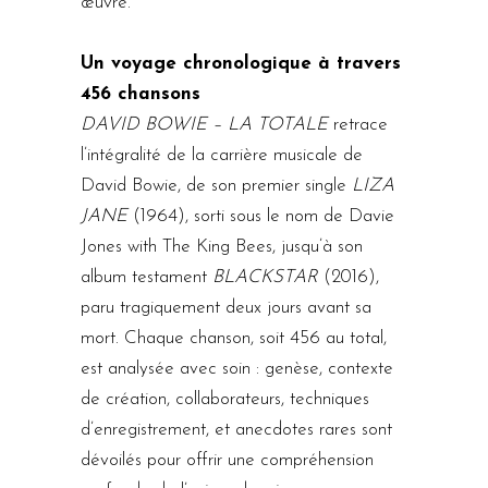
œuvre.
Un voyage chronologique à travers
456 chansons
DAVID BOWIE – LA TOTALE
retrace
l’intégralité de la carrière musicale de
David Bowie, de son premier single
LIZA
JANE
(1964), sorti sous le nom de Davie
Jones with The King Bees, jusqu’à son
album testament
BLACKSTAR
(2016),
paru tragiquement deux jours avant sa
mort. Chaque chanson, soit 456 au total,
est analysée avec soin : genèse, contexte
de création, collaborateurs, techniques
d’enregistrement, et anecdotes rares sont
dévoilés pour offrir une compréhension