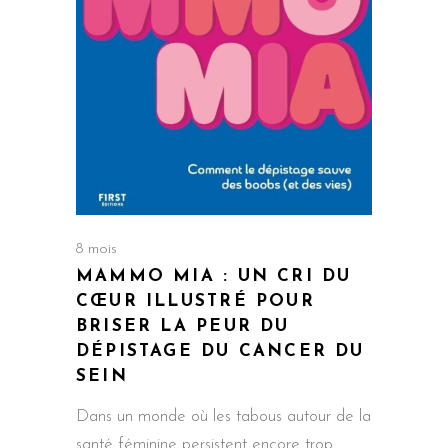
8 mois
MAMMO MIA : UN CRI DU
CŒUR ILLUSTRÉ POUR
BRISER LA PEUR DU
DÉPISTAGE DU CANCER DU
SEIN
Dans un monde où les tabous autour de la
santé féminine persistent encore trop