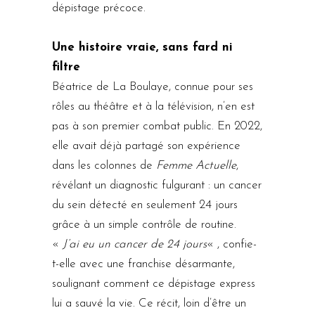
dépistage précoce.
Une histoire vraie, sans fard ni
filtre
Béatrice de La Boulaye, connue pour ses
rôles au théâtre et à la télévision, n’en est
pas à son premier combat public. En 2022,
elle avait déjà partagé son expérience
dans les colonnes de
Femme Actuelle
,
révélant un diagnostic fulgurant : un cancer
du sein détecté en seulement 24 jours
grâce à un simple contrôle de routine.
«
J’ai eu un cancer de 24 jours
« , confie-
t-elle avec une franchise désarmante,
soulignant comment ce dépistage express
lui a sauvé la vie. Ce récit, loin d’être un