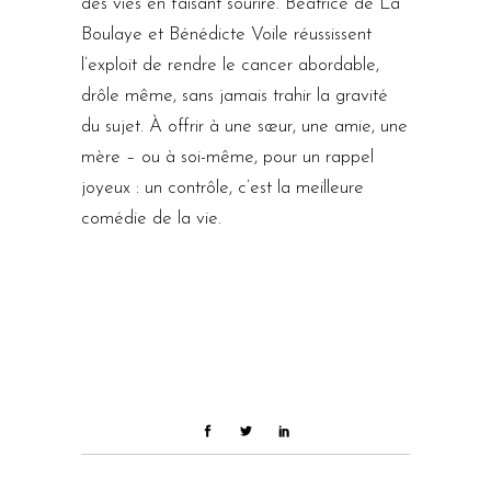
des vies en faisant sourire. Béatrice de La
Boulaye et Bénédicte Voile réussissent
l’exploit de rendre le cancer abordable,
drôle même, sans jamais trahir la gravité
du sujet. À offrir à une sœur, une amie, une
mère – ou à soi-même, pour un rappel
joyeux : un contrôle, c’est la meilleure
comédie de la vie.