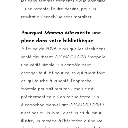
les deux femmes forment un duo complice
: l’une raconte, l’autre dessine, pour un
résultat qui sensibilise sans moraliser.
Pourquoi
Mammo Mia
mérite une
place dans votre bibliothèque
À l’aube de 2026, alors que les résolutions
santé fleurissent,
MAMMO MIA !
rappelle
une vérité simple : un contrôle peut
changer tout. Et pour celles qui fuient tout
ce qui touche à la santé, l’approche
frontale pourrait rebuter – mais c’est
précisément ce qui en fait sa force : un
électrochoc bienveillant.
MAMMO MIA !
n’est pas qu’un livre ; c’est un cri du cœur
illustré, un remède à l’hésitation qui sauve