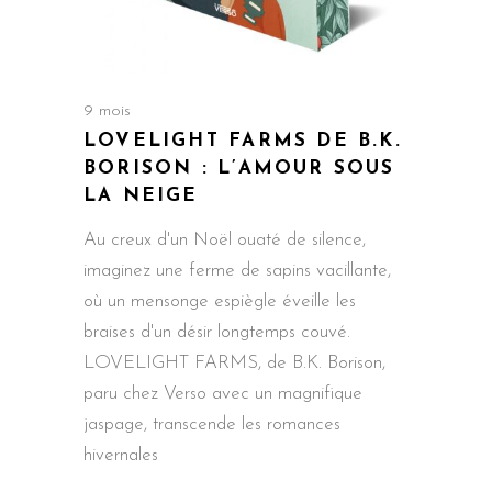
9 mois
LOVELIGHT FARMS DE B.K.
BORISON : L’AMOUR SOUS
LA NEIGE
Au creux d'un Noël ouaté de silence,
imaginez une ferme de sapins vacillante,
où un mensonge espiègle éveille les
braises d'un désir longtemps couvé.
LOVELIGHT FARMS, de B.K. Borison,
paru chez Verso avec un magnifique
jaspage, transcende les romances
hivernales