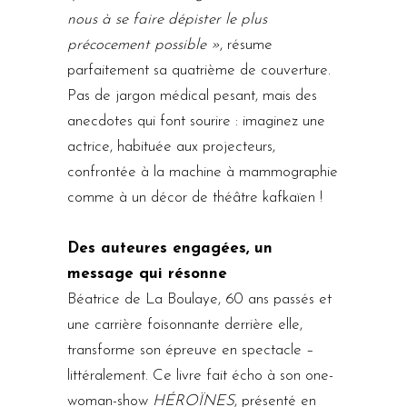
nous à se faire dépister le plus
précocement possible »
, résume
parfaitement sa quatrième de couverture.
Pas de jargon médical pesant, mais des
anecdotes qui font sourire : imaginez une
actrice, habituée aux projecteurs,
confrontée à la machine à mammographie
comme à un décor de théâtre kafkaïen !
Des auteures engagées, un
message qui résonne
Béatrice de La Boulaye, 60 ans passés et
une carrière foisonnante derrière elle,
transforme son épreuve en spectacle –
littéralement. Ce livre fait écho à son one-
woman-show
HÉROÏNES
, présenté en