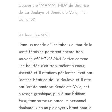
Couverture "MAMMI MIA" de Béatrice
de La Boulaye et Bénédicte Voile, First
Éditions©
20 décembre 2025
Dans un monde où les tabous autour de la
santé féminine persistent encore trop
souvent,
MAMMO MIA !
arrive comme
une bouffée d’air frais, mêlant humour,
sincérité et illustrations pétillantes. Écrit par
l’actrice Béatrice de La Boulaye et illustré
par l’artiste nantaise Bénédicte Voile, cet
ouvrage graphique, publié aux Éditions
First
, transforme un parcours personnel
douloureux en un plaidoyer vibrant pour le