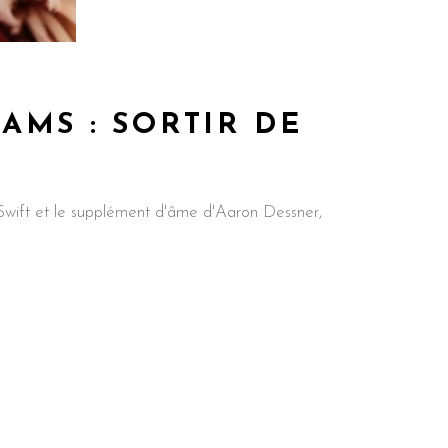
AMS : SORTIR DE
r Swift et le supplément d'âme d'Aaron Dessner,