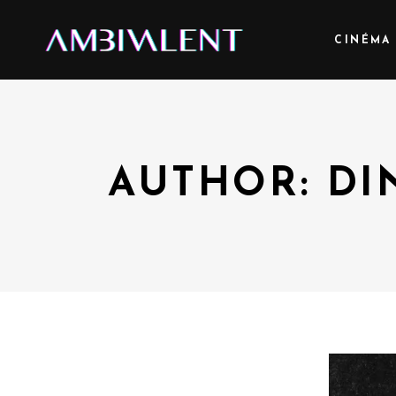
CINÉMA
AUTHOR: DI