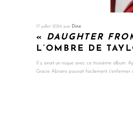
17 juillet 2026
par
Dine
«
DAUGHTER FRO
L’OMBRE DE TAYL
Il y avait un risque avec ce troisième album. 
Gracie Abrams pouvait facilement s'enfermer d