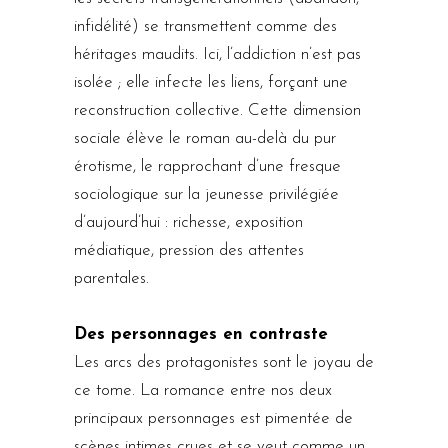
infidélité) se transmettent comme des
héritages maudits. Ici, l’addiction n’est pas
isolée ; elle infecte les liens, forçant une
reconstruction collective. Cette dimension
sociale élève le roman au-delà du pur
érotisme, le rapprochant d’une fresque
sociologique sur la jeunesse privilégiée
d’aujourd’hui : richesse, exposition
médiatique, pression des attentes
parentales.
Des personnages en contraste
Les arcs des protagonistes sont le joyau de
ce tome. La romance entre nos deux
principaux personnages est pimentée de
scènes intimes crues et se veut comme un