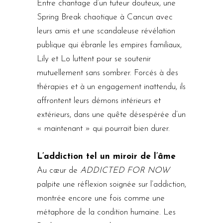
Entre chantage d’un tuteur douteux, une
Spring Break chaotique à Cancun avec
leurs amis et une scandaleuse révélation
publique qui ébranle les empires familiaux,
Lily et Lo luttent pour se soutenir
mutuellement sans sombrer. Forcés à des
thérapies et à un engagement inattendu, ils
affrontent leurs démons intérieurs et
extérieurs, dans une quête désespérée d’un
« maintenant » qui pourrait bien durer.
L’addiction tel un miroir de l’âme
Au cœur de
ADDICTED FOR NOW
palpite une réflexion soignée sur l’addiction,
montrée encore une fois comme une
métaphore de la condition humaine. Les