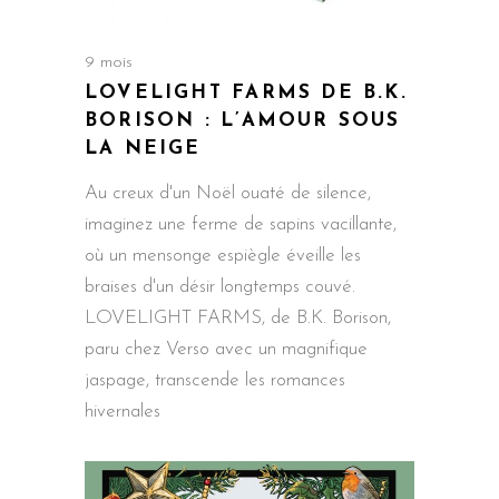
9 mois
LOVELIGHT FARMS DE B.K.
BORISON : L’AMOUR SOUS
LA NEIGE
Au creux d'un Noël ouaté de silence,
imaginez une ferme de sapins vacillante,
où un mensonge espiègle éveille les
braises d'un désir longtemps couvé.
LOVELIGHT FARMS, de B.K. Borison,
paru chez Verso avec un magnifique
jaspage, transcende les romances
hivernales