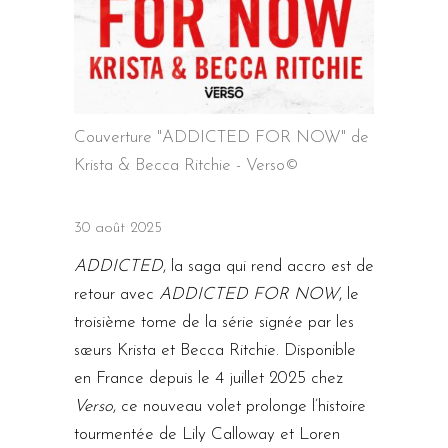
Couverture "ADDICTED FOR NOW" de
Krista & Becca Ritchie - Verso©
30 août 2025
ADDICTED
, la saga qui rend accro est de
retour avec
ADDICTED FOR NOW
, le
troisième tome de la série signée par les
sœurs Krista et Becca Ritchie. Disponible
en France depuis le 4 juillet 2025 chez
Verso
, ce nouveau volet prolonge l’histoire
tourmentée de Lily Calloway et Loren