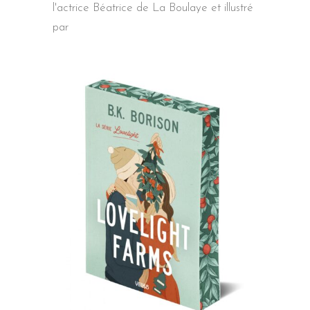
l'actrice Béatrice de La Boulaye et illustré
par