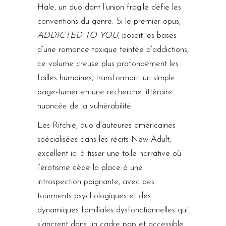
Hale, un duo dont l’union fragile défie les
conventions du genre. Si le premier opus,
ADDICTED TO YOU
, posait les bases
d’une romance toxique teintée d’addictions,
ce volume creuse plus profondément les
failles humaines, transformant un simple
page-turner en une recherche littéraire
nuancée de la vulnérabilité.
Les Ritchie, duo d’auteures américaines
spécialisées dans les récits New Adult,
excellent ici à tisser une toile narrative où
l’érotisme cède la place à une
introspection poignante, avec des
tourments psychologiques et des
dynamiques familiales dysfonctionnelles qui
s’ancrent dans un cadre pop et accessible.