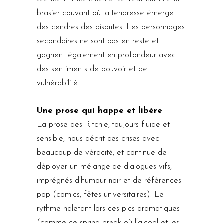
brasier couvant où la tendresse émerge
des cendres des disputes. Les personnages
secondaires ne sont pas en reste et
gagnent également en profondeur avec
des sentiments de pouvoir et de
vulnérabilité.
Une prose qui happe et libère
La prose des Ritchie, toujours fluide et
sensible, nous décrit des crises avec
beaucoup de véracité, et continue de
déployer un mélange de dialogues vifs,
imprégnés d’humour noir et de références
pop (comics, fêtes universitaires). Le
rythme haletant lors des pics dramatiques
(comme ce spring break où l’alcool et les