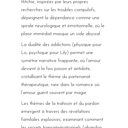
Ritchie, inspirées par leurs propres
recherches sur les troubles compulsifs,
dépeignent la dépendance comme une
spirale neurologique et émotionnelle, où le
plaisir immédiat masque un vide abyssal.
La dualité des addictions (physique pour
Lo, psychique pour Lily) permet une
symétrie narrative frappante, où l’amour
devient à la fois poison et antidote,
cristallisant le thème du partenariat
thérapeutique, rare dans la romance où
l’amour guérit souvent par magie.
Les thèmes de la trahison et du pardon
émergent à travers des révélations
familiales explosives, examinant comment
les secrets transgénérationnels (abandon,