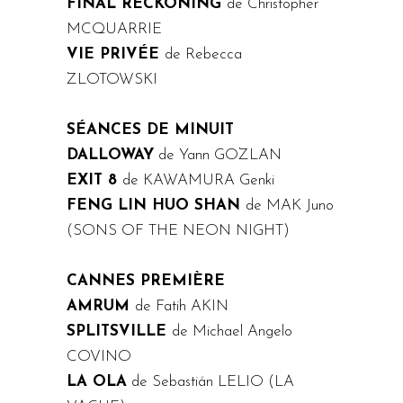
FINAL RECKONING
de Christopher
MCQUARRIE
VIE PRIVÉE
de Rebecca
ZLOTOWSKI
SÉANCES DE MINUIT
DALLOWAY
de Yann GOZLAN
EXIT 8
de KAWAMURA Genki
FENG LIN HUO SHAN
de MAK Juno
(SONS OF THE NEON NIGHT)
CANNES PREMIÈRE
AMRUM
de Fatih AKIN
SPLITSVILLE
de Michael Angelo
COVINO
LA OLA
de Sebastián LELIO (LA