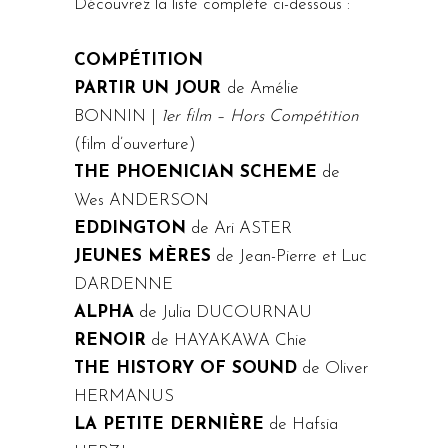
Découvrez la liste complète ci-dessous :
COMPÉTITION
PARTIR UN JOUR
de Amélie
BONNIN |
1er film – Hors Compétition
(film d’ouverture)
THE PHOENICIAN SCHEME
de
Wes ANDERSON
EDDINGTON
de Ari ASTER
JEUNES MÈRES
de Jean-Pierre et Luc
DARDENNE
ALPHA
de Julia DUCOURNAU
RENOIR
de HAYAKAWA Chie
THE HISTORY OF SOUND
de Oliver
HERMANUS
LA PETITE DERNIÈRE
de Hafsia