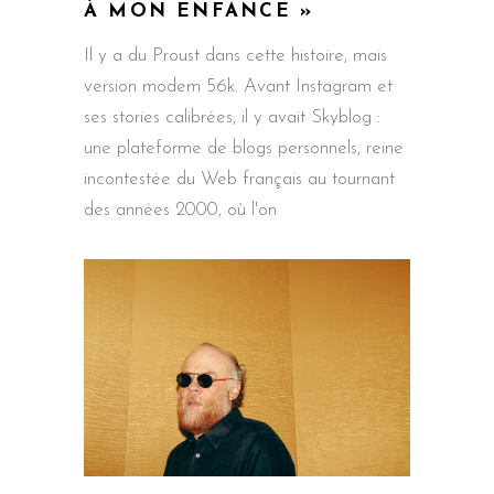
À MON ENFANCE »
Il y a du Proust dans cette histoire, mais
version modem 56k. Avant Instagram et
ses stories calibrées, il y avait Skyblog :
une plateforme de blogs personnels, reine
incontestée du Web français au tournant
des années 2000, où l'on