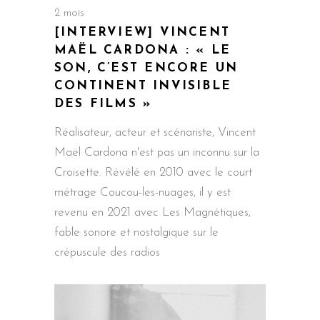
2 mois
[INTERVIEW] VINCENT
MAËL CARDONA : « LE
SON, C’EST ENCORE UN
CONTINENT INVISIBLE
DES FILMS »
Réalisateur, acteur et scénariste, Vincent
Maël Cardona n'est pas un inconnu sur la
Croisette. Révélé en 2010 avec le court
métrage Coucou-les-nuages, il y est
revenu en 2021 avec Les Magnétiques,
fable sonore et nostalgique sur le
crépuscule des radios