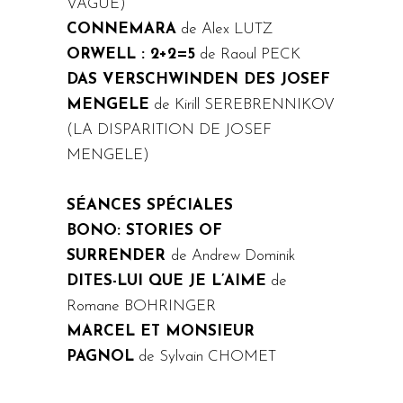
VAGUE)
CONNEMARA
de Alex LUTZ
ORWELL : 2+2=5
de Raoul PECK
DAS VERSCHWINDEN DES JOSEF
MENGELE
de Kirill SEREBRENNIKOV
(LA DISPARITION DE JOSEF
MENGELE)
SÉANCES SPÉCIALES
BONO: STORIES OF
SURRENDER
de Andrew Dominik
DITES-LUI QUE JE L’AIME
de
Romane BOHRINGER
MARCEL ET MONSIEUR
PAGNOL
de Sylvain CHOMET