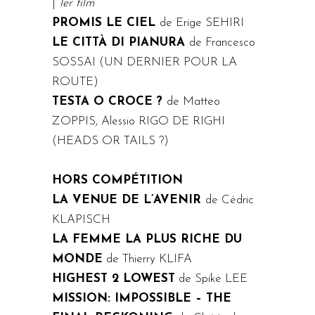
|
1er film
PROMIS LE CIEL
de Erige SEHIRI
LE CITTÀ DI PIANURA
de Francesco
SOSSAI (UN DERNIER POUR LA
ROUTE)
TESTA O CROCE ?
de Matteo
ZOPPIS, Alessio RIGO DE RIGHI
(HEADS OR TAILS ?)
HORS COMPÉTITION
LA VENUE DE L’AVENIR
de Cédric
KLAPISCH
LA FEMME LA PLUS RICHE DU
MONDE
de Thierry KLIFA
HIGHEST 2 LOWEST
de Spike LEE
MISSION: IMPOSSIBLE – THE