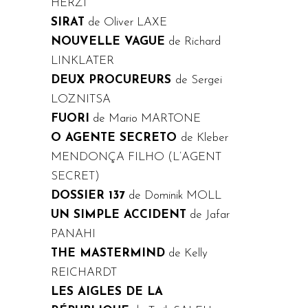
HERZI
SIRAT
de Oliver LAXE
NOUVELLE VAGUE
de Richard
LINKLATER
DEUX PROCUREURS
de Sergei
LOZNITSA
FUORI
de Mario MARTONE
O AGENTE SECRETO
de Kleber
MENDONÇA FILHO (L’AGENT
SECRET)
DOSSIER 137
de Dominik MOLL
UN SIMPLE ACCIDENT
de Jafar
PANAHI
THE MASTERMIND
de Kelly
REICHARDT
LES AIGLES DE LA