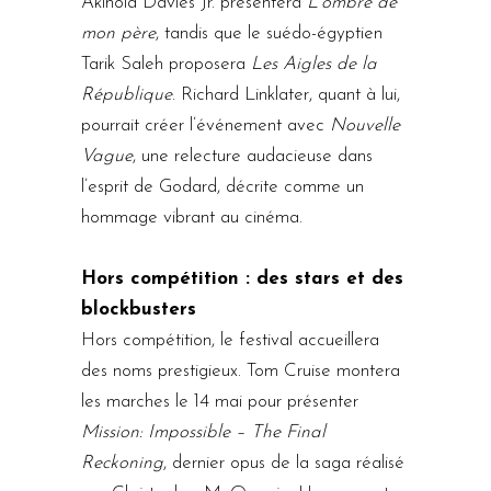
Akinola Davies Jr. présentera
L’ombre de
mon père
, tandis que le suédo-égyptien
Tarik Saleh proposera
Les Aigles de la
République
. Richard Linklater, quant à lui,
pourrait créer l’événement avec
Nouvelle
Vague
, une relecture audacieuse dans
l’esprit de Godard, décrite comme un
hommage vibrant au cinéma.
Hors compétition : des stars et des
blockbusters
Hors compétition, le festival accueillera
des noms prestigieux. Tom Cruise montera
les marches le 14 mai pour présenter
Mission: Impossible – The Final
Reckoning
, dernier opus de la saga réalisé