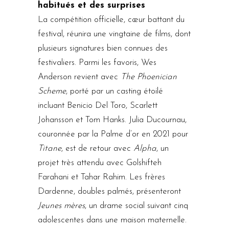
habitués et des surprises
La compétition officielle, cœur battant du
festival, réunira une vingtaine de films, dont
plusieurs signatures bien connues des
festivaliers. Parmi les favoris, Wes
Anderson revient avec
The Phoenician
Scheme
, porté par un casting étoilé
incluant Benicio Del Toro, Scarlett
Johansson et Tom Hanks. Julia Ducournau,
couronnée par la Palme d’or en 2021 pour
Titane
, est de retour avec
Alpha
, un
projet très attendu avec Golshifteh
Farahani et Tahar Rahim. Les frères
Dardenne, doubles palmés, présenteront
Jeunes mères
, un drame social suivant cinq
adolescentes dans une maison maternelle.