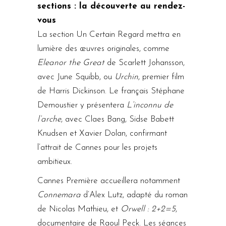
sections : la découverte au rendez-
vous
La section Un Certain Regard mettra en
lumière des œuvres originales, comme
Eleanor the Great
de Scarlett Johansson,
avec June Squibb, ou
Urchin
, premier film
de Harris Dickinson. Le français Stéphane
Demoustier y présentera
L’inconnu de
l’arche
, avec Claes Bang, Sidse Babett
Knudsen et Xavier Dolan, confirmant
l’attrait de Cannes pour les projets
ambitieux.
Cannes Première accueillera notamment
Connemara
d’Alex Lutz, adapté du roman
de Nicolas Mathieu, et
Orwell : 2+2=5
,
documentaire de Raoul Peck. Les séances