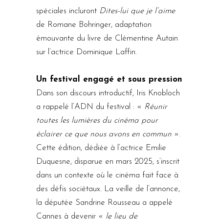
spéciales incluront
Dites-lui que je l’aime
de Romane Bohringer, adaptation
émouvante du livre de Clémentine Autain
sur l’actrice Dominique Laffin.
Un festival engagé et sous pression
Dans son discours introductif, Iris Knobloch
a rappelé l’ADN du festival : «
Réunir
toutes les lumières du cinéma pour
éclairer ce que nous avons en commun
».
Cette édition, dédiée à l’actrice Emilie
Duquesne, disparue en mars 2025, s’inscrit
dans un contexte où le cinéma fait face à
des défis sociétaux. La veille de l’annonce,
la députée Sandrine Rousseau a appelé
Cannes à devenir «
le lieu de