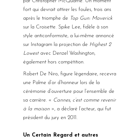
par Christopher McQuarrie. Un moment
fort qui devrait attirer les foules, trois ans
après le triomphe de
Top Gun: Maverick
sur la Croisette. Spike Lee, fidèle à son
style anticonformiste, a lui-même annoncé
sur Instagram la projection de
Highest 2
Lowest
avec Denzel Washington,
également hors compétition.
Robert De Niro, figure légendaire, recevra
une Palme d’or d’honneur lors de la
cérémonie d’ouverture pour l’ensemble de
sa carrière. «
Cannes, c’est comme revenir
à la maison
», a déclaré l’acteur, qui fut
président du jury en 2011.
Un Certain Regard et autres