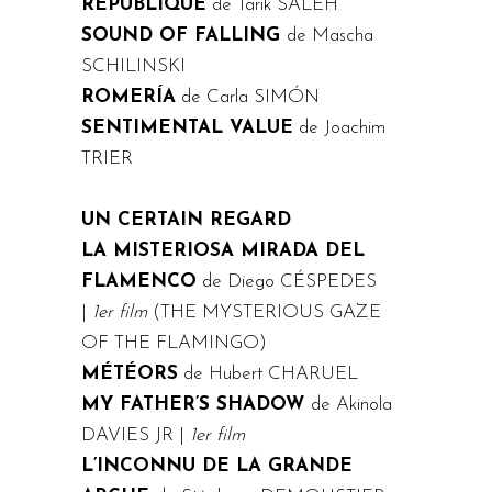
RÉPUBLIQUE
de Tarik SALEH
SOUND OF FALLING
de Mascha
SCHILINSKI
ROMERÍA
de Carla SIMÓN
SENTIMENTAL VALUE
de Joachim
TRIER
UN CERTAIN REGARD
LA MISTERIOSA MIRADA DEL
FLAMENCO
de Diego CÉSPEDES
|
1er film
(THE MYSTERIOUS GAZE
OF THE FLAMINGO)
MÉTÉORS
de Hubert CHARUEL
MY FATHER’S SHADOW
de Akinola
DAVIES JR |
1er film
L’INCONNU DE LA GRANDE