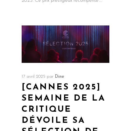
2025. Ce prix prestigieux récompense
17 avril 2025
par
Dine
[CANNES 2025]
SEMAINE DE LA
CRITIQUE
DÉVOILE SA