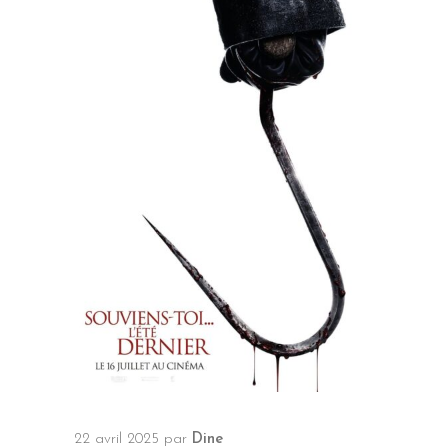
22 avril 2025
par
Dine