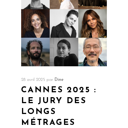
28 avril 2025
par
Dine
CANNES 2025 :
LE JURY DES
LONGS
MÉTRAGES