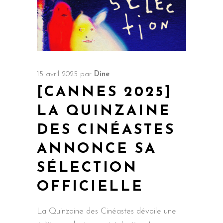
15 avril 2025
par
Dine
[CANNES 2025]
LA QUINZAINE
DES CINÉASTES
ANNONCE SA
SÉLECTION
OFFICIELLE
La Quinzaine des Cinéastes dévoile une