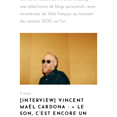
une plateforme de blogs personnels, reine
incontestée du Web français au tournant
des années 2000, où l'on
2 mois
[INTERVIEW] VINCENT
MAËL CARDONA : « LE
SON, C’EST ENCORE UN