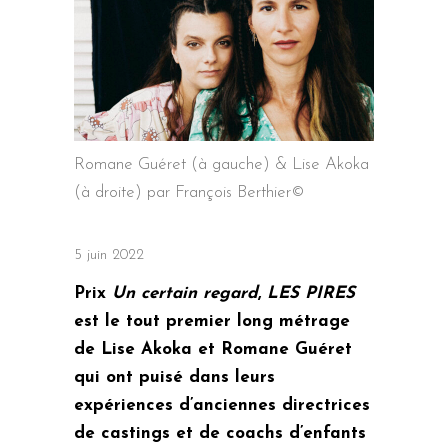
Romane Guéret (à gauche) & Lise Akoka
(à droite) par François Berthier©
5 juin 2022
Prix
Un certain regard
,
LES PIRES
est le tout premier long métrage
de Lise Akoka et Romane Guéret
qui ont puisé dans leurs
expériences d’anciennes directrices
de castings et de coachs d’enfants