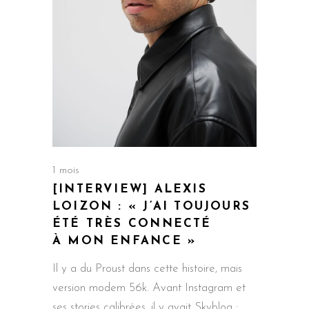
1 mois
[INTERVIEW] ALEXIS
LOIZON : « J’AI TOUJOURS
ÉTÉ TRÈS CONNECTÉ
À MON ENFANCE »
Il y a du Proust dans cette histoire, mais
version modem 56k. Avant Instagram et
ses stories calibrées, il y avait Skyblog :