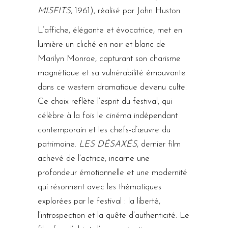
MISFITS
, 1961), réalisé par John Huston.
L’affiche, élégante et évocatrice, met en
lumière un cliché en noir et blanc de
Marilyn Monroe, capturant son charisme
magnétique et sa vulnérabilité émouvante
dans ce western dramatique devenu culte.
Ce choix reflète l’esprit du festival, qui
célèbre à la fois le cinéma indépendant
contemporain et les chefs-d’œuvre du
patrimoine.
LES DÉSAXÉS
, dernier film
achevé de l’actrice, incarne une
profondeur émotionnelle et une modernité
qui résonnent avec les thématiques
explorées par le festival : la liberté,
l’introspection et la quête d’authenticité. Le