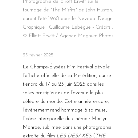
Photographie de Elliott Erwitt sur le
tournage de "The Misfits" de John Huston,
durant l'été 1960 dans le Nevada. Design
Graphique : Guillaume Lebègue - Crédits :
© Elliott Erwitt / Agence Magnum Photos
25 février 2025
Le Champs-Élysées Film Festival dévoile
l’affiche officielle de sa 14e édition, qui se
tiendra du 17 au 23 juin 2025 dans les
salles prestigieuses de l’avenue la plus
célèbre du monde. Cette année encore,
l’événement rend hommage à sa muse,
l’icône intemporelle du cinéma : Marilyn
Monroe, sublimée dans une photographie
extraite du film
LES DÉSAXÉS
(
THE