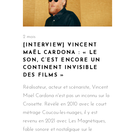
2 mois
[INTERVIEW] VINCENT
MAËL CARDONA : « LE
SON, C’EST ENCORE UN
CONTINENT INVISIBLE
DES FILMS »
Réalisateur, acteur et scénariste, Vincent
Maël Cardona n'est pas un inconnu sur la
Croisette. Révélé en 2010 avec le court
métrage Coucou-les-nuages, il y est
revenu en 2021 avec Les Magnétiques,
fable sonore et nostalgique sur le