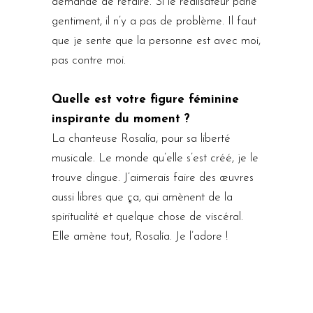
demande de refaire. Si le réalisateur parle
gentiment, il n’y a pas de problème. Il faut
que je sente que la personne est avec moi,
pas contre moi.
Quelle est votre figure féminine
inspirante du moment ?
La chanteuse Rosalía, pour sa liberté
musicale. Le monde qu’elle s’est créé, je le
trouve dingue. J’aimerais faire des œuvres
aussi libres que ça, qui amènent de la
spiritualité et quelque chose de viscéral.
Elle amène tout, Rosalía. Je l’adore !