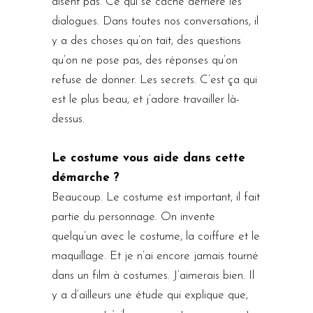
disent pas. Ce qui se cache derrière les
dialogues. Dans toutes nos conversations, il
y a des choses qu’on tait, des questions
qu’on ne pose pas, des réponses qu’on
refuse de donner. Les secrets. C’est ça qui
est le plus beau, et j’adore travailler là-
dessus.
Le costume vous aide dans cette
démarche ?
Beaucoup. Le costume est important, il fait
partie du personnage. On invente
quelqu’un avec le costume, la coiffure et le
maquillage. Et je n’ai encore jamais tourné
dans un film à costumes. J’aimerais bien. Il
y a d’ailleurs une étude qui explique que,