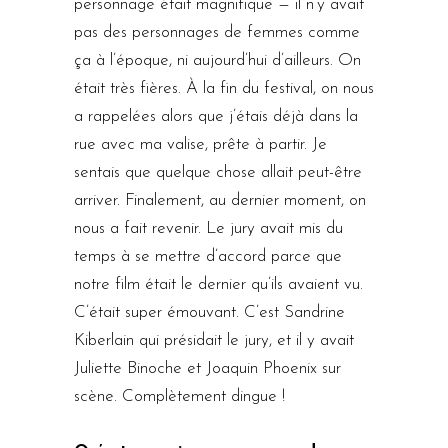
personnage était magnifique — il n’y avait
pas des personnages de femmes comme
ça à l’époque, ni aujourd’hui d’ailleurs. On
était très fières. À la fin du festival, on nous
a rappelées alors que j’étais déjà dans la
rue avec ma valise, prête à partir. Je
sentais que quelque chose allait peut-être
arriver. Finalement, au dernier moment, on
nous a fait revenir. Le jury avait mis du
temps à se mettre d’accord parce que
notre film était le dernier qu’ils avaient vu.
C’était super émouvant. C’est Sandrine
Kiberlain qui présidait le jury, et il y avait
Juliette Binoche et Joaquin Phoenix sur
scène. Complètement dingue !