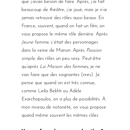
que j’avais besoin de faire. Après, j’ai fait
beaucoup de théâtre, j’ai joué, mais je n’ai
jamais retrouvé des rôles aussi beaux. En
France, souvent, quand on fait un film, on
vous propose le même rôle derrière. Après
Jeune femme
, c’était des personnages
dans la veine de Manon. Après
Passion
simple
, des rôles un peu sexy. Peut-être
qu’après
La Maison des femmes
, je ne
vais faire que des soignantes (rires). Je
pense que quand on est très connue,
comme Leïla Bekhti ou Adèle
Exarchopoulos, on a plus de possibilités. À
mon niveau de notoriété, on vous propose
quand même souvent les mêmes rôles.