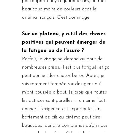
par rapport à il y a quarante ans, on met
beaucoup moins de couleurs dans le
cinéma français. C’est dommage.
Sur un plateau, y a-t-il des choses
positives qui peuvent émerger de
la fatigue ou de l’usure ?
Parfois, le visage se détend au bout de
nombreuses prises. Il est plus fatigué, et ça
peut donner des choses belles. Après, je
suis rarement tombée sur des gens qui
m’ont poussée à bout. Je crois que toutes
les actrices sont pareilles — on aime tout
donner. L’exigence est importante. Un
battement de cils au cinéma peut dire
beaucoup, donc je comprends qu’on nous