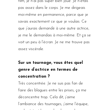
film, je n’ai pas super bien joué. Je n’étais
pas assez dans le corps. Je me dirigeais
moi-même en permanence, parce que je
savais exactement ce que je voulais. Ce
que j’aurais demandé à une autre actrice,
je me le demandais à moi-même. Et ça se
voit un peu à l’écran. Je ne me trouve pas
assez viscérale.
Sur un tournage, vous êtes quel
genre d’actrice en termes de
concentration ?
Très concentrée. Je ne suis pas fan de
faire des blagues entre les prises, ça me
déconcentre trop. Cela dit, j’aime
l’ambiance des tournages, j’aime l’équipe,