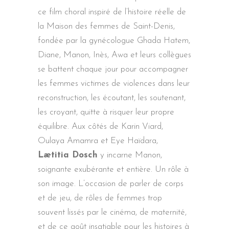
ce film choral inspiré de l’histoire réelle de
la Maison des femmes de Saint-Denis,
fondée par la gynécologue Ghada Hatem,
Diane, Manon, Inès, Awa et leurs collègues
se battent chaque jour pour accompagner
les femmes victimes de violences dans leur
reconstruction, les écoutant, les soutenant,
les croyant, quitte à risquer leur propre
équilibre. Aux côtés de Karin Viard,
Oulaya Amamra et Eye Haïdara,
Lætitia Dosch
y incarne Manon,
soignante exubérante et entière. Un rôle à
son image. L’occasion de parler de corps
et de jeu, de rôles de femmes trop
souvent lissés par le cinéma, de maternité,
et de ce goût insatiable pour les histoires à