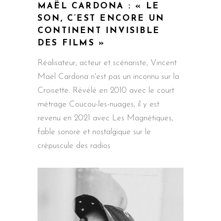
MAËL CARDONA : « LE
SON, C’EST ENCORE UN
CONTINENT INVISIBLE
DES FILMS »
Réalisateur, acteur et scénariste, Vincent
Maël Cardona n'est pas un inconnu sur la
Croisette. Révélé en 2010 avec le court
métrage Coucou-les-nuages, il y est
revenu en 2021 avec Les Magnétiques,
fable sonore et nostalgique sur le
crépuscule des radios