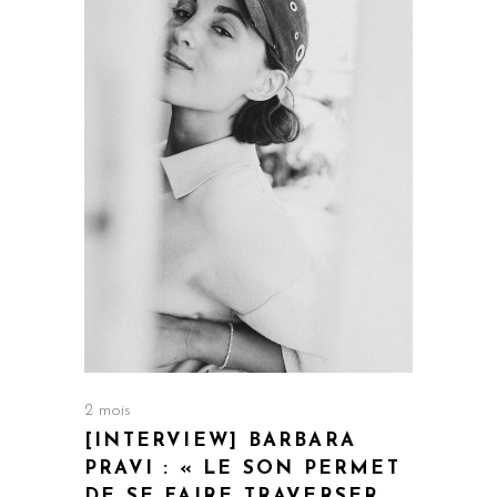
2 mois
[INTERVIEW] BARBARA
PRAVI : « LE SON PERMET
DE SE FAIRE TRAVERSER