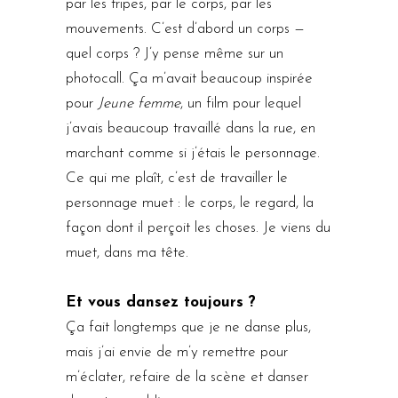
par les tripes, par le corps, par les
mouvements. C’est d’abord un corps —
quel corps ? J’y pense même sur un
photocall. Ça m’avait beaucoup inspirée
pour
Jeune femme
, un film pour lequel
j’avais beaucoup travaillé dans la rue, en
marchant comme si j’étais le personnage.
Ce qui me plaît, c’est de travailler le
personnage muet : le corps, le regard, la
façon dont il perçoit les choses. Je viens du
muet, dans ma tête.
Et vous dansez toujours ?
Ça fait longtemps que je ne danse plus,
mais j’ai envie de m’y remettre pour
m’éclater, refaire de la scène et danser