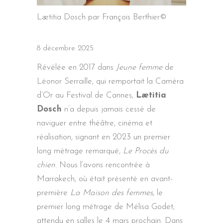
Lætitia Dosch par François Berthier©
8 décembre 2025
Révélée en 2017 dans
Jeune femme
de
Léonor Serraille, qui remportait la Caméra
d’Or au Festival de Cannes,
Lætitia
Dosch
n’a depuis jamais cessé de
naviguer entre théâtre, cinéma et
réalisation, signant en 2023 un premier
long métrage remarqué,
Le Procès du
chien
. Nous l’avons rencontrée à
Marrakech, où était présenté en avant-
première
La Maison des femmes
, le
premier long métrage de Mélisa Godet,
attendu en salles le 4 mars prochain. Dans