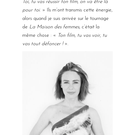
Toi, tu vas réussir ton film, on va être là
pour toi
. » Ils m’ont transmis cette énergie,
alors quand je suis arrivée sur le tournage
de
La Maison des femmes
, c’était la
même chose : «
Ton film, tu vas voir, tu
vas tout défoncer !
».