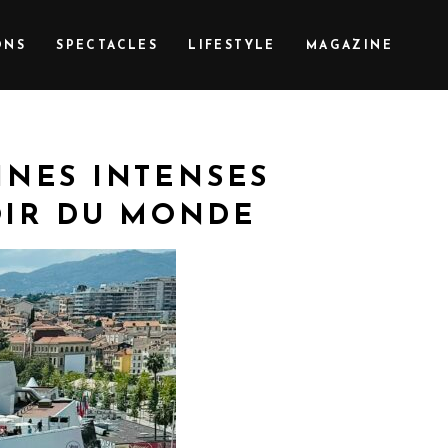
ONS
SPECTACLES
LIFESTYLE
MAGAZINE
INES INTENSES
OIR DU MONDE