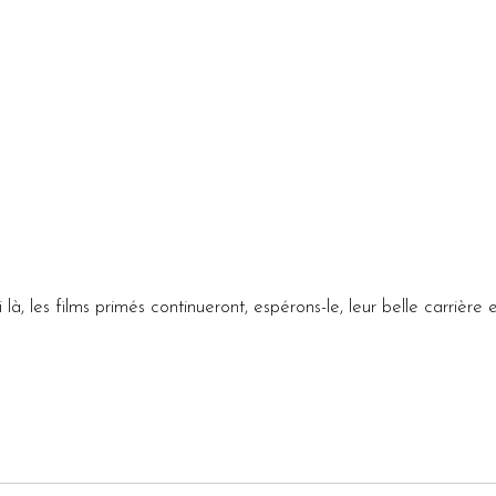
à, les films primés continueront, espérons-le, leur belle carrière e