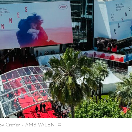
roy Cretien - AMBIVALENT©