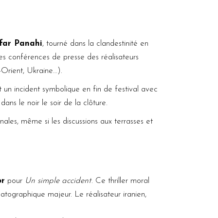
far Panahi
, tourné dans la clandestinité en
s conférences de presse des réalisateurs
-Orient, Ukraine…).
 un incident symbolique en fin de festival avec
ns le noir le soir de la clôture.
ales, même si les discussions aux terrasses et
or
pour
Un simple accident
. Ce thriller moral
tographique majeur. Le réalisateur iranien,