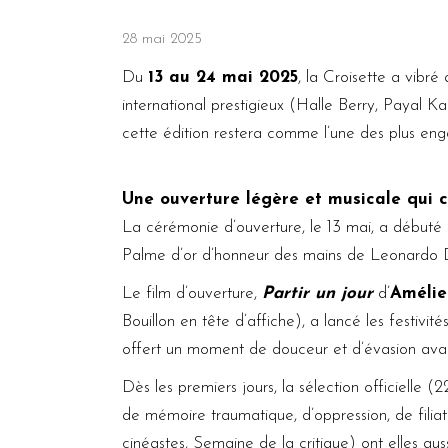
28 mai 2025
Du
13 au 24 mai 2025
, la Croisette a vibr
international prestigieux (Halle Berry, Payal
cette édition restera comme l’une des plus en
Une ouverture légère et musicale qui 
La cérémonie d’ouverture, le 13 mai, a débuté 
Palme d’or d’honneur des mains de Leonardo DiC
Le film d’ouverture,
Partir un jour
d’
Amélie
Bouillon en tête d’affiche), a lancé les festi
offert un moment de douceur et d’évasion avan
Dès les premiers jours, la sélection officielle 
de mémoire traumatique, d’oppression, de filiat
cinéastes, Semaine de la critique) ont elles aussi 