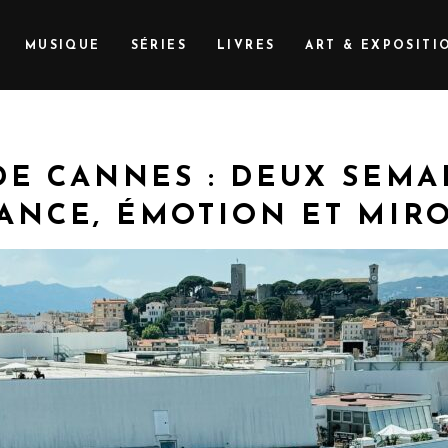
MUSIQUE
SÉRIES
LIVRES
ART & EXPOSITI
 DE CANNES : DEUX SEMA
TANCE, ÉMOTION ET MIR