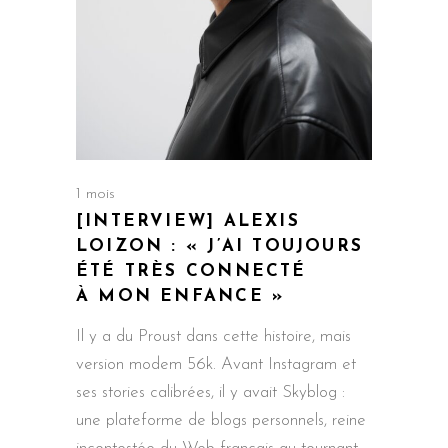
1 mois
[INTERVIEW] ALEXIS
LOIZON : « J’AI TOUJOURS
ÉTÉ TRÈS CONNECTÉ
À MON ENFANCE »
Il y a du Proust dans cette histoire, mais
version modem 56k. Avant Instagram et
ses stories calibrées, il y avait Skyblog :
une plateforme de blogs personnels, reine