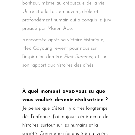
bonheur, même au crépuscule de la vie.
Un récit à la fois émouvant, drôle et
profondément humain qui a conquis le jury
présidé par Maren Ade.
Rencontrée après sa victoire historique,
Heo Gayoung revient pour nous sur
l’inspiration derrière
First Summer
, et sur
son rapport aux histoires des aînés.
À quel moment avez-vous su que
vous vouliez devenir réalisatrice ?
Je pense que c’était il y a très longtemps,
dès l’enfance. J’ai toujours aimé écrire des
histoires, surtout sur les humains et la
société. Comme je n’ai pas été au lycée,