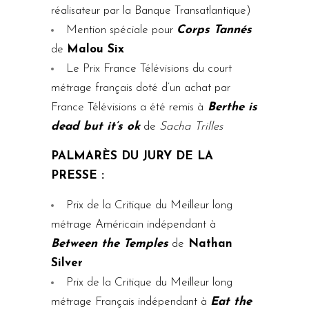
réalisateur par la Banque Transatlantique)
Mention spéciale pour
Corps Tannés
de
Malou Six
Le Prix France Télévisions du court
métrage français doté d’un achat par
France Télévisions a été remis à
Berthe is
dead but it’s ok
de
Sacha Trilles
PALMARÈS DU JURY DE LA
PRESSE :
Prix de la Critique du Meilleur long
métrage Américain indépendant à
Between the Temples
de
Nathan
Silver
Prix de la Critique du Meilleur long
métrage Français indépendant à
Eat the