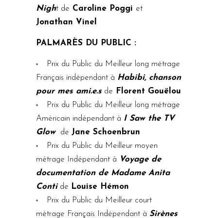
Nigh
t de
Caroline Poggi
et
Jonathan Vinel
PALMARÈS DU PUBLIC :
Prix du Public du Meilleur long métrage
Français indépendant à
Habibi, chanson
pour mes ami.e.s
de
Florent Gouëlou
Prix du Public du Meilleur long métrage
Américain indépendant à
I Saw the TV
Glow
de
Jane Schoenbrun
Prix du Public du Meilleur moyen
métrage Indépendant à
Voyage de
documentation de Madame Anita
Conti
de
Louise Hémon
Prix du Public du Meilleur court
métrage Français Indépendant à
Sirènes