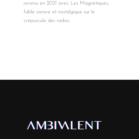
revenu en 2021 avec Les Magnétiques,
fable sonore et nostalgique sur le
crépuscule des radios