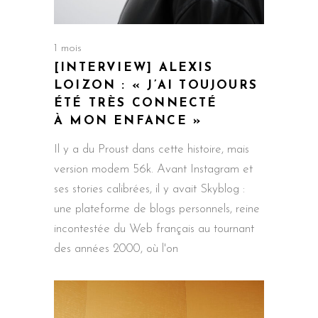
1 mois
[INTERVIEW] ALEXIS
LOIZON : « J’AI TOUJOURS
ÉTÉ TRÈS CONNECTÉ
À MON ENFANCE »
Il y a du Proust dans cette histoire, mais
version modem 56k. Avant Instagram et
ses stories calibrées, il y avait Skyblog :
une plateforme de blogs personnels, reine
incontestée du Web français au tournant
des années 2000, où l'on