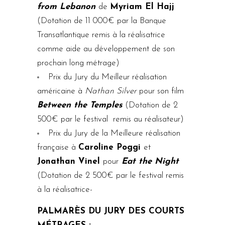
from Lebanon
de
Myriam El Hajj
(Dotation de 11 000€ par la Banque
Transatlantique remis à la réalisatrice
comme aide au développement de son
prochain long métrage)
Prix du Jury du Meilleur réalisation
américaine à
Nathan Silver
pour son film
Between the Temples
(Dotation de 2
500€ par le festival
remis au réalisateur)
Prix du Jury de la Meilleure réalisation
française à
Caroline Poggi
et
Jonathan Vinel
pour
Eat the Night
(Dotation de 2 500€ par le festival remis
à la réalisatrice-
PALMARÈS DU JURY DES COURTS