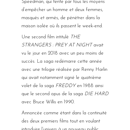
Speedman, qui tente par tous les moyens
d’empêcher un homme et deux femmes,
masqués et armés, de pénétrer dans la
maison isolée où ils passent le week-end.
Une second film intitulé
THE
STRANGERS : PREY AT NIGHT
avait
vu le jour en 2018 avec un peu moins de
succès. La saga redémarre cette année
avec une trilogie réalisée par Renny Harlin
qui avait notamment signé le quatrième
volet de la saga
FREDDY
en 1988 ainsi
que le second opus de la saga
DIE HARD
avec Bruce Willis en 1990.
Annoncée comme étant dans la continuité
des deux premiers films tout en voulant
introduire l’univers à un nouveau public,