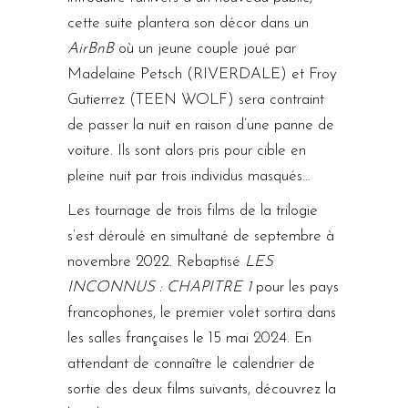
cette suite plantera son décor dans un
AirBnB
où un jeune couple joué par
Madelaine Petsch (RIVERDALE) et Froy
Gutierrez (TEEN WOLF) sera contraint
de passer la nuit en raison d’une panne de
voiture. Ils sont alors pris pour cible en
pleine nuit par trois individus masqués…
Les tournage de trois films de la trilogie
s’est déroulé en simultané de septembre à
novembre 2022. Rebaptisé
LES
INCONNUS : CHAPITRE 1
pour les pays
francophones, le premier volet sortira dans
les salles françaises le 15 mai 2024. En
attendant de connaître le calendrier de
sortie des deux films suivants, découvrez la