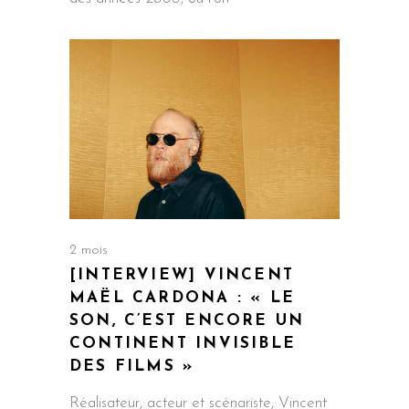
2 mois
[INTERVIEW] VINCENT
MAËL CARDONA : « LE
SON, C’EST ENCORE UN
CONTINENT INVISIBLE
DES FILMS »
Réalisateur, acteur et scénariste, Vincent