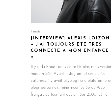
1 mois
[INTERVIEW] ALEXIS LOIZON 
« J’AI TOUJOURS ÉTÉ TRÈS
CONNECTÉ À MON ENFANCE
»
Il y a du Proust dans cette histoire, mais versio
modem 56k. Avant Instagram et ses stories
calibrées, il y avait Skyblog : une plateforme d
blogs personnels, reine incontestée du Web
français au tournant des années 2000, où l'on