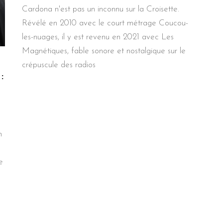
Cardona n'est pas un inconnu sur la Croisette.
Révélé en 2010 avec le court métrage Coucou-
les-nuages, il y est revenu en 2021 avec Les
Magnétiques, fable sonore et nostalgique sur le
crépuscule des radios
:
n
e