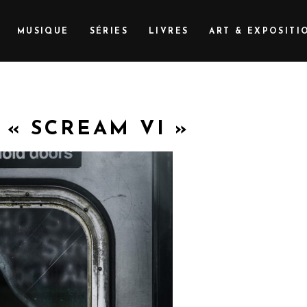
MUSIQUE
SÉRIES
LIVRES
ART & EXPOSITI
 « SCREAM VI »