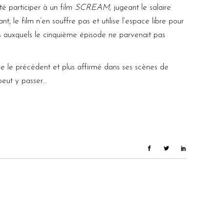
té participer à un film
SCREAM
, jugeant le salaire
t, le film n’en souffre pas et utilise l’espace libre pour
 auxquels le cinquième épisode ne parvenait pas
e le précédent et plus affirmé dans ses scènes de
peut y passer…