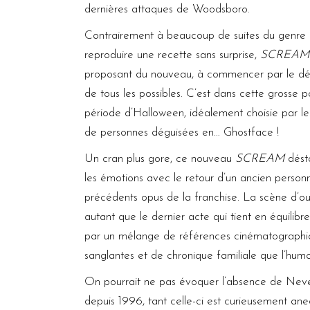
dernières attaques de Woodsboro.
Contrairement à beaucoup de suites du genre qu
reproduire une recette sans surprise,
SCREAM
proposant du nouveau, à commencer par le déco
de tous les possibles. C’est dans cette grosse
période d’Halloween, idéalement choisie par les
de personnes déguisées en… Ghostface !
Un cran plus gore, ce nouveau
SCREAM
désta
les émotions avec le retour d’un ancien perso
précédents opus de la franchise. La scène d’ou
autant que le dernier acte qui tient en équilibr
par un mélange de références cinématographiq
sanglantes et de chronique familiale que l’humo
On pourrait ne pas évoquer l’absence de Nev
depuis 1996, tant celle-ci est curieusement anec