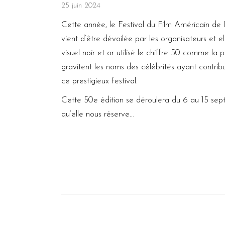
25 juin 2024
Cette année, le Festival du Film Américain de 
vient d’être dévoilée par les organisateurs et e
visuel noir et or utilisé le chiffre 50 comme la 
gravitent les noms des célébrités ayant contrib
ce prestigieux festival.
Cette 50e édition se déroulera du 6 au 15 sep
qu’elle nous réserve…