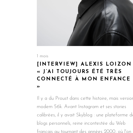
1 mois
[INTERVIEW] ALEXIS LOIZON 
« J’AI TOUJOURS ÉTÉ TRÈS
CONNECTÉ À MON ENFANCE
»
Il y a du Proust dans cette histoire, mais versio
modem 56k. Avant Instagram et ses stories
calibrées, il y avait Skyblog : une plateforme d
blogs personnels, reine incontestée du Web
français au tournant des années 2000, où l'on