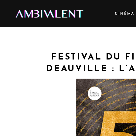
CINÉMA
FESTIVAL DU F
DEAUVILLE : L’