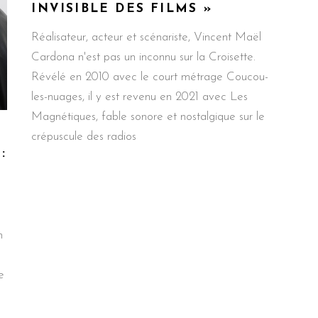
INVISIBLE DES FILMS »
Réalisateur, acteur et scénariste, Vincent Maël
Cardona n'est pas un inconnu sur la Croisette.
Révélé en 2010 avec le court métrage Coucou-
les-nuages, il y est revenu en 2021 avec Les
Magnétiques, fable sonore et nostalgique sur le
crépuscule des radios
:
n
e