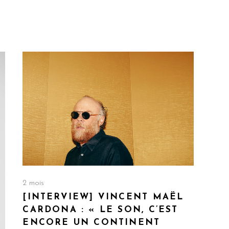
2 mois
[INTERVIEW] VINCENT MAËL
CARDONA : « LE SON, C’EST
ENCORE UN CONTINENT