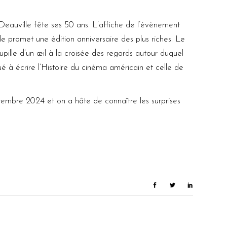
Deauville fête ses 50 ans. L’affiche de l’évènement
lle promet une édition anniversaire des plus riches. Le
pupille d’un œil à la croisée des regards autour duquel
ué à écrire l’Histoire du cinéma américain et celle de
tembre 2024 et on a hâte de connaître les surprises