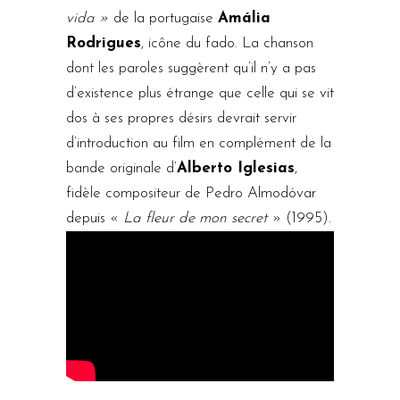
vida »
de la portugaise
Amália
Rodrigues
, icône du fado. La chanson
dont les paroles suggèrent qu’il n’y a pas
d’existence plus étrange que celle qui se vit
dos à ses propres désirs devrait servir
d’introduction au film en complément de la
bande originale d’
Alberto Iglesias
,
fidèle compositeur de Pedro Almodóvar
depuis «
La fleur de mon secret
» (1995).