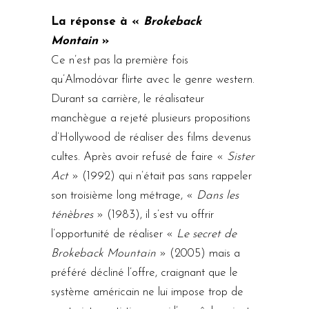
La réponse à «
Brokeback
Montain
»
Ce n’est pas la première fois
qu’Almodóvar flirte avec le genre western.
Durant sa carrière, le réalisateur
manchègue a rejeté plusieurs propositions
d’Hollywood de réaliser des films devenus
cultes. Après avoir refusé de faire «
Sister
Act
» (1992) qui n’était pas sans rappeler
son troisième long métrage, «
Dans les
ténèbres
» (1983), il s’est vu offrir
l’opportunité de réaliser «
Le secret de
Brokeback Mountain
» (2005) mais a
préféré décliné l’offre, craignant que le
système américain ne lui impose trop de