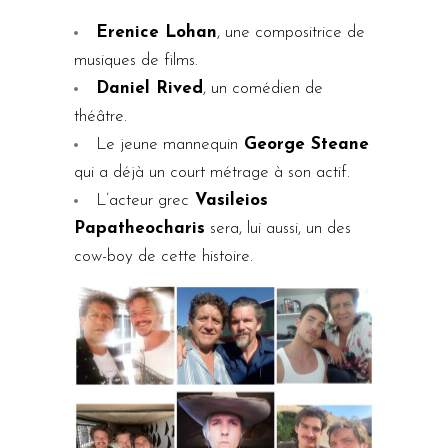
Erenice Lohan
, une compositrice de
musiques de films.
Daniel Rived
, un comédien de
théâtre.
Le jeune mannequin
George Steane
qui a déjà un court métrage à son actif.
L’acteur grec
Vasileios
Papatheocharis
sera, lui aussi, un des
cow-boy de cette histoire.