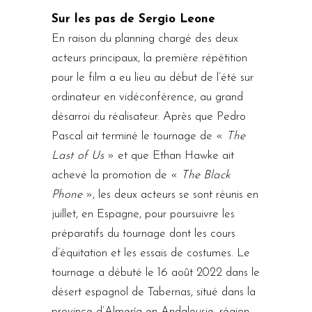
Sur les pas de Sergio Leone
En raison du planning chargé des deux
acteurs principaux, la première répétition
pour le film a eu lieu au début de l’été sur
ordinateur en vidéconférence, au grand
désarroi du réalisateur. Après que Pedro
Pascal ait terminé le tournage de «
The
Last of Us
» et que Ethan Hawke ait
achevé la promotion de «
The Black
Phone
», les deux acteurs se sont réunis en
juillet, en Espagne, pour poursuivre les
préparatifs du tournage dont les cours
d’équitation et les essais de costumes. Le
tournage a débuté le 16 août 2022 dans le
désert espagnol de Tabernas, situé dans la
province d’Almería en Andalousie, région