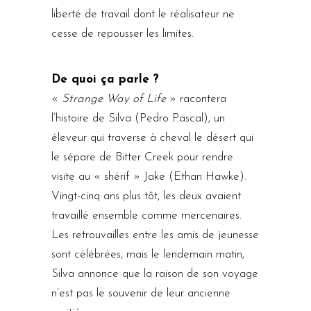
liberté de travail dont le réalisateur ne
cesse de repousser les limites.
De quoi ça parle ?
«
Strange Way of Life
» racontera
l’histoire de Silva (Pedro Pascal), un
éleveur qui traverse à cheval le désert qui
le sépare de Bitter Creek pour rendre
visite au « shérif » Jake (Ethan Hawke).
Vingt-cinq ans plus tôt, les deux avaient
travaillé ensemble comme mercenaires.
Les retrouvailles entre les amis de jeunesse
sont célébrées, mais le lendemain matin,
Silva annonce que la raison de son voyage
n’est pas le souvenir de leur ancienne