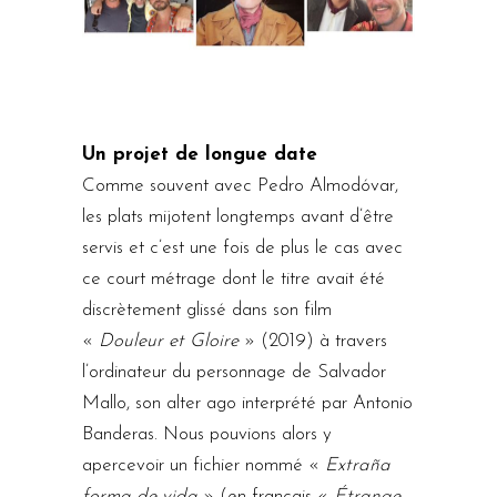
Un projet de longue date
Comme souvent avec Pedro Almodóvar,
les plats mijotent longtemps avant d’être
servis et c’est une fois de plus le cas avec
ce court métrage dont le titre avait été
discrètement glissé dans son film
«
Douleur et Gloire
» (2019) à travers
l’ordinateur du personnage de Salvador
Mallo, son alter ago interprété par Antonio
Banderas. Nous pouvions alors y
apercevoir un fichier nommé «
Extraña
forma de vida
» (en français «
Étrange