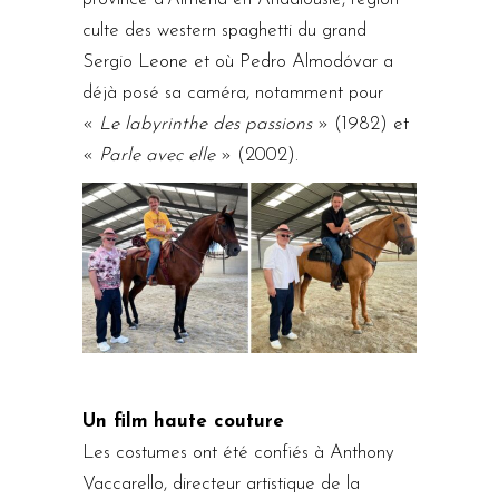
culte des western spaghetti du grand
Sergio Leone et où Pedro Almodóvar a
déjà posé sa caméra, notamment pour
«
Le labyrinthe des passions
» (1982) et
«
Parle avec elle
» (2002).
Un film
haute couture
Les costumes ont été confiés à Anthony
Vaccarello, directeur artistique de la