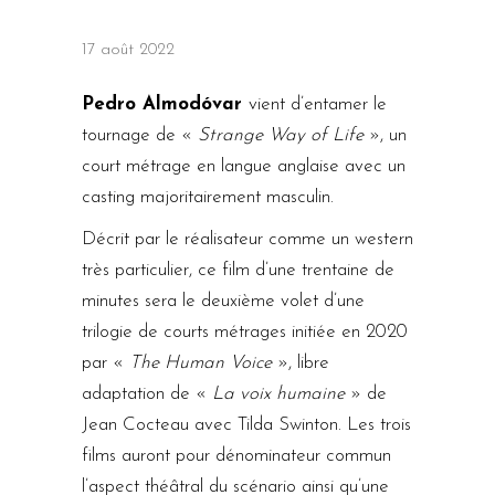
17 août 2022
Pedro Almodóvar
vient d’entamer le
tournage de «
Strange Way of Life
», un
court métrage en langue anglaise avec un
casting majoritairement masculin.
Décrit par le réalisateur comme un western
très particulier, ce film d’une trentaine de
minutes sera le deuxième volet d’une
trilogie de courts métrages initiée en 2020
par «
The Human Voice
», libre
adaptation de «
La voix humaine
» de
Jean Cocteau avec Tilda Swinton. Les trois
films auront pour dénominateur commun
l’aspect théâtral du scénario ainsi qu’une