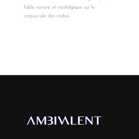
fable sonore et nostalgique sur le
crépuscule des radios