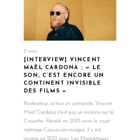
2 mois
[INTERVIEW] VINCENT
MAËL CARDONA : « LE
SON, C’EST ENCORE UN
CONTINENT INVISIBLE
DES FILMS »
Réalisateur, acteur et scénariste, Vincent
Maël Cardona n'est pas un inconnu sur la
Croisette. Révélé en 2010 avec le court
métrage Coucou-les-nuages, il y est
revenu en 2021 avec Les Magnétiques,