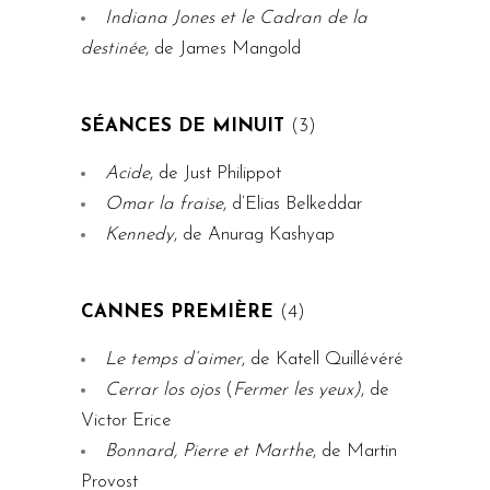
Indiana Jones et le Cadran de la
destinée
, de James Mangold
SÉANCES DE MINUIT
(3)
Acide
, de Just Philippot
Omar la fraise
, d’Elias Belkeddar
Kennedy
, de Anurag Kashyap
CANNES PREMIÈRE
(4)
Le temps d’aimer
, de Katell Quillévéré
Cerrar los ojos
(
Fermer les yeux)
, de
Victor Erice
Bonnard, Pierre et Marthe
, de Martin
Provost