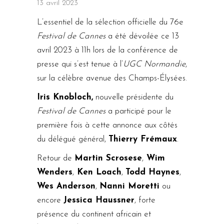
13 avril 2023
L’essentiel de la sélection officielle du 76e
Festival de Cannes
a été dévoilée ce 13
avril 2023 à 11h lors de la conférence de
presse qui s’est tenue à l’
UGC Normandie
,
sur la célèbre avenue des Champs-Élysées.
Iris Knobloch,
nouvelle présidente du
Festival de Cannes
a participé pour le
première fois à cette annonce aux côtés
du délégué général,
Thierry Frémaux
.
Retour de
Martin Scrosese
,
Wim
Wenders
,
Ken Loach
,
Todd Haynes
,
Wes Anderson
,
Nanni Moretti
ou
encore
Jessica Haussner
, forte
présence du continent africain et