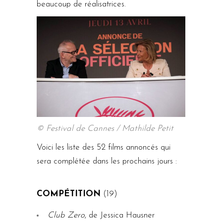
beaucoup de réalisatrices.
© Festival de Cannes / Mathilde Petit
Voici les liste des 52 films annoncés qui
sera complétée dans les prochains jours :
COMPÉTITION
(19)
Club Zero
, de Jessica Hausner