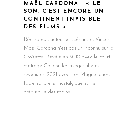
MAËL CARDONA : « LE
SON, C’EST ENCORE UN
CONTINENT INVISIBLE
DES FILMS »
Réalisateur, acteur et scénariste, Vincent
Maël Cardona n'est pas un inconnu sur la
Croisette. Révélé en 2010 avec le court
métrage Coucou-les-nuages, il y est
revenu en 2021 avec Les Magnétiques,
fable sonore et nostalgique sur le
crépuscule des radios