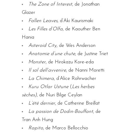
The Zone of Interest
, de Jonathan
Glazer
Fallen Leaves,
d’Aki Kaurismaki
Les Filles d’Olfa
, de Kaouther Ben
Hania
Asteroid City,
de Wes Anderson
Anatomie d’une chute
, de Justine Triet
Monster
, de Hirokazu Kore-eda
Il sol dell’avvenire
, de Nanni Moretti
La Chimera
, d’Alice Rohrwacher
Kuru Otlar Ustune
(
Les herbes
sèches)
, de Nuri Bilge Ceylan
L’été dernier
, de Catherine Breillat
La passion de Dodin-Bouffant
, de
Tran Anh Hung
Rapito
, de Marco Bellocchio