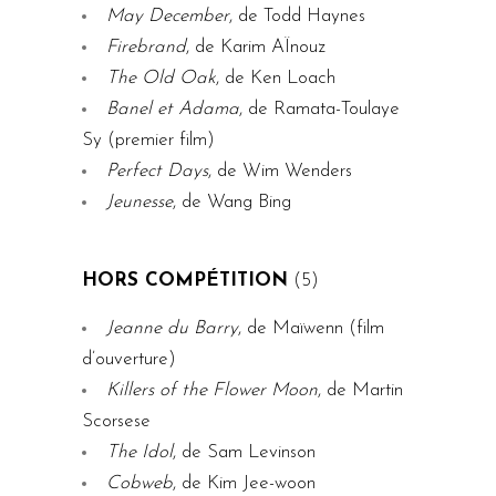
May December
, de Todd Haynes
Firebrand
, de Karim AÏnouz
The Old Oak
, de Ken Loach
Banel et Adama
, de Ramata-Toulaye
Sy (premier film)
Perfect Days
, de Wim Wenders
Jeunesse
, de Wang Bing
HORS COMPÉTITION
(5)
Jeanne du Barry
, de Maïwenn (film
d’ouverture)
Killers of the Flower Moon
, de Martin
Scorsese
The Idol
, de Sam Levinson
Cobweb
, de Kim Jee-woon