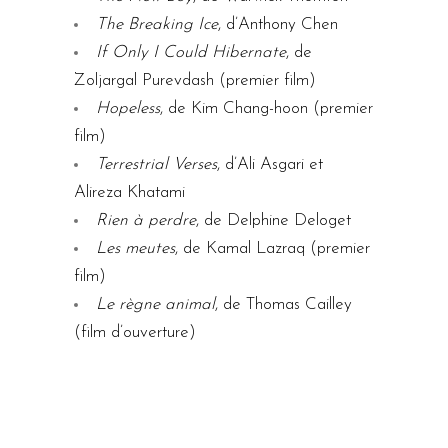
The Breaking Ice
, d’Anthony Chen
If Only I Could Hibernate
, de
Zoljargal Purevdash (premier film)
Hopeless
, de Kim Chang-hoon (premier
film)
Terrestrial Verses
, d’Ali Asgari et
Alireza Khatami
Rien à perdre
, de Delphine Deloget
Les meutes
, de Kamal Lazraq (premier
film)
Le règne animal
, de Thomas Cailley
(film d’ouverture)