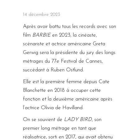
14 décembre 2023
Après avoir battu tous les records avec son
film
BARBIE
en 2023, la cinéaste,
scénariste et actrice américaine Greta
Gerwig sera la présidente du jury des longs
métrages du 77e Festival de Cannes,
succédant à Ruben Östlund.
Elle est la première femme depuis Cate
Blanchette en 2018 à occuper cette
fonction et la deuxième américaine après
l’actrice Olivia de Havilland.
On se souvient de
LADY BIRD
, son
premier long métrage en tant que
réalisatrice, sorti en 2017, qui avait obtenu