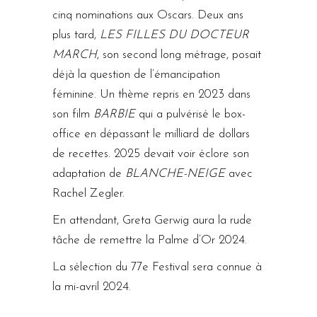
cinq nominations aux Oscars. Deux ans
plus tard,
LES FILLES DU DOCTEUR
MARCH
, son second long métrage, posait
déjà la question de l’émancipation
féminine. Un thème repris en 2023 dans
son film
BARBIE
qui a pulvérisé le box-
office en dépassant le milliard de dollars
de recettes. 2025 devait voir éclore son
adaptation de
BLANCHE-NEIGE
avec
Rachel Zegler.
En attendant, Greta Gerwig aura la rude
tâche de remettre la Palme d’Or 2024.
La sélection du 77e Festival sera connue à
la mi-avril 2024.