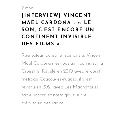
2 mois
[INTERVIEW] VINCENT
MAËL CARDONA : « LE
SON, C’EST ENCORE UN
CONTINENT INVISIBLE
DES FILMS »
Réalisateur, acteur et scénariste, Vincent
Maël Cardona n'est pas un inconnu sur la
Croisette. Révélé en 2010 avec le court
métrage Coucou-les-nuages, il y est
revenu en 2021 avec Les Magnétiques,
fable sonore et nostalgique sur le
crépuscule des radios