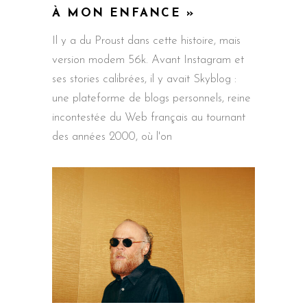
À MON ENFANCE »
Il y a du Proust dans cette histoire, mais
version modem 56k. Avant Instagram et
ses stories calibrées, il y avait Skyblog :
une plateforme de blogs personnels, reine
incontestée du Web français au tournant
des années 2000, où l'on