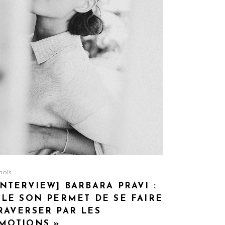
mois
INTERVIEW] BARBARA PRAVI :
 LE SON PERMET DE SE FAIRE
RAVERSER PAR LES
MOTIONS »