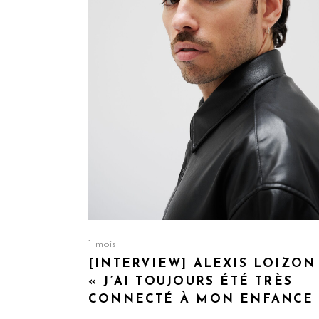
1 mois
[INTERVIEW] ALEXIS LOIZON 
« J’AI TOUJOURS ÉTÉ TRÈS
CONNECTÉ À MON ENFANCE 