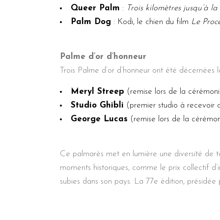
Queer Palm
:
Trois kilomètres jusqu’à l
Palm Dog
: Kodi, le chien du film
Le Proc
Palme d’or d’honneur
Trois Palme d’or d’honneur ont été décernées lo
Meryl Streep
(remise lors de la cérémoni
Studio Ghibli
(premier studio à recevoir 
George Lucas
(remise lors de la cérémon
Ce palmarès met en lumière une diversité de t
moments historiques, comme le prix collectif d’
subies dans son pays. La 77e édition, présidée