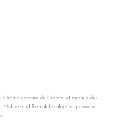
, d’Iran ou encore de Croatie, et marque des
de Mohammad Rasoulof malgré les pressions
é.