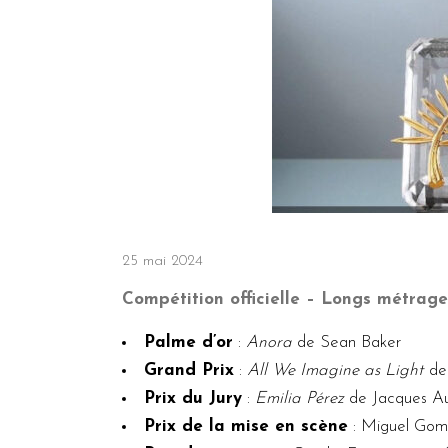
25 mai 2024
Compétition officielle – Longs métrage
Palme d’or
:
Anora
de Sean Baker
Grand Prix
:
All We Imagine as Light
de
Prix du Jury
:
Emilia Pérez
de Jacques Au
Prix de la mise en scène
: Miguel Gom