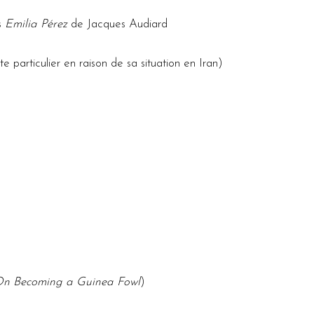
s
Emilia Pérez
de Jacques Audiard
 particulier en raison de sa situation en Iran)
n Becoming a Guinea Fowl
)