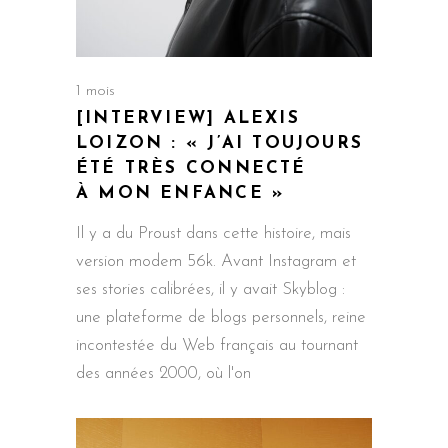
1 mois
[INTERVIEW] ALEXIS
LOIZON : « J’AI TOUJOURS
ÉTÉ TRÈS CONNECTÉ
À MON ENFANCE »
Il y a du Proust dans cette histoire, mais
version modem 56k. Avant Instagram et
ses stories calibrées, il y avait Skyblog :
une plateforme de blogs personnels, reine
incontestée du Web français au tournant
des années 2000, où l'on