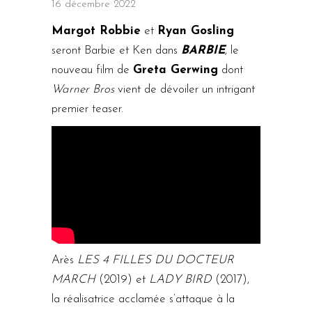
16 décembre 2022
Margot Robbie
et
Ryan Gosling
seront Barbie et Ken dans
BARBIE
, le
nouveau film de
Greta Gerwing
dont
Warner Bros
vient de dévoiler un intrigant
premier teaser.
Arès
LES 4 FILLES DU DOCTEUR
MARCH
(2019) et
LADY BIRD
(2017),
la réalisatrice acclamée s’attaque à la