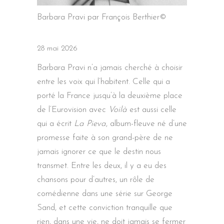
Barbara Pravi par François Berthier©
28 mai 2026
Barbara Pravi n’a jamais cherché à choisir
entre les voix qui l’habitent. Celle qui a
porté la France jusqu’à la deuxième place
de l’Eurovision avec
Voilà
est aussi celle
qui a écrit
La Pieva
, album-fleuve né d’une
promesse faite à son grand-père de ne
jamais ignorer ce que le destin nous
transmet. Entre les deux, il y a eu des
chansons pour d’autres, un rôle de
comédienne dans une série sur George
Sand, et cette conviction tranquille que
rien, dans une vie, ne doit jamais se fermer