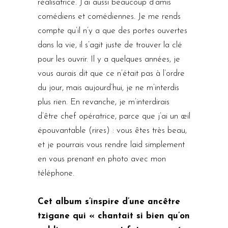
réalisatrice. J’ai aussi beaucoup d’amis
comédiens et comédiennes. Je me rends
compte qu’il n’y a que des portes ouvertes
dans la vie, il s’agit juste de trouver la clé
pour les ouvrir. Il y a quelques années, je
vous aurais dit que ce n’était pas à l’ordre
du jour, mais aujourd’hui, je ne m’interdis
plus rien. En revanche, je m’interdirais
d’être chef opératrice, parce que j’ai un œil
épouvantable (rires) : vous êtes très beau,
et je pourrais vous rendre laid simplement
en vous prenant en photo avec mon
téléphone.
Cet album s’inspire d’une ancêtre
tzigane qui « chantait si bien qu’on