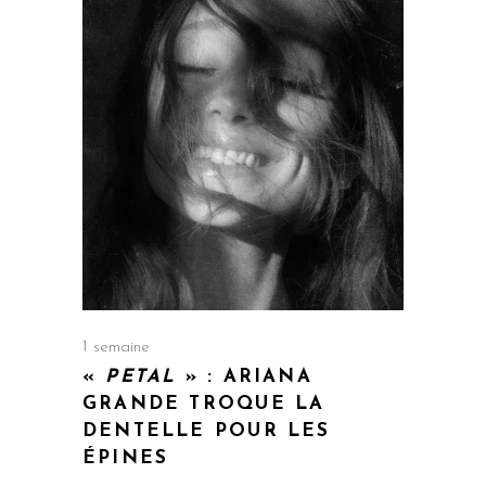
1 semaine
«
PETAL
» : ARIANA
GRANDE TROQUE LA
DENTELLE POUR LES
ÉPINES