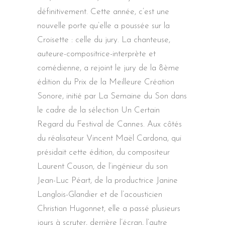
définitivement. Cette année, c’est une
nouvelle porte qu’elle a poussée sur la
Croisette : celle du jury. La chanteuse,
auteure-compositrice-interprète et
comédienne, a rejoint le jury de la 8ème
édition du Prix de la Meilleure Création
Sonore, initié par La Semaine du Son dans
le cadre de la sélection Un Certain
Regard du Festival de Cannes. Aux côtés
du réalisateur Vincent Maël Cardona, qui
présidait cette édition, du compositeur
Laurent Couson, de l’ingénieur du son
Jean-Luc Péart, de la productrice Janine
Langlois-Glandier et de l’acousticien
Christian Hugonnet, elle a passé plusieurs
jours à scruter, derrière l’écran, l’autre