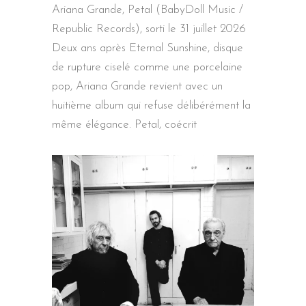
Ariana Grande, Petal (BabyDoll Music /
Republic Records), sorti le 31 juillet 2026
Deux ans après Eternal Sunshine, disque
de rupture ciselé comme une porcelaine
pop, Ariana Grande revient avec un
huitième album qui refuse délibérément la
même élégance. Petal, coécrit