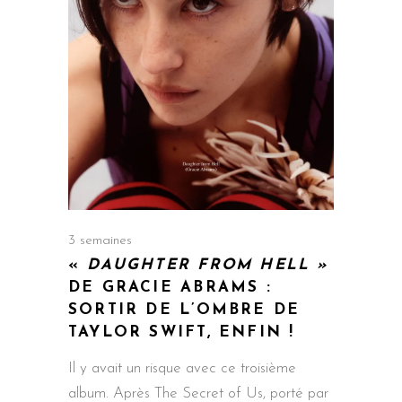
3 semaines
«
DAUGHTER FROM HELL »
DE GRACIE ABRAMS :
SORTIR DE L’OMBRE DE
TAYLOR SWIFT, ENFIN !
Il y avait un risque avec ce troisième
album. Après The Secret of Us, porté par