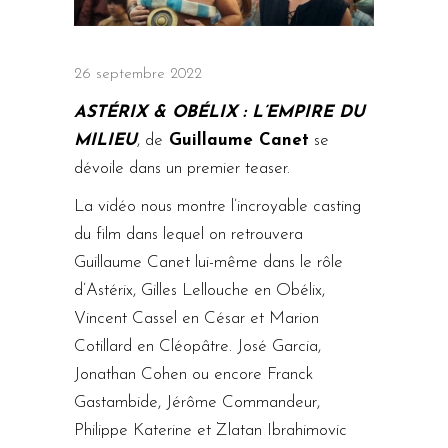
26 septembre 2022
ASTÉRIX & OBÉLIX : L’EMPIRE DU
MILIEU
, de
Guillaume Canet
se
dévoile dans un premier teaser.
La vidéo nous montre l’incroyable casting
du film dans lequel on retrouvera
Guillaume Canet lui-même dans le rôle
d’Astérix, Gilles Lellouche en Obélix,
Vincent Cassel en César et Marion
Cotillard en Cléopâtre. José Garcia,
Jonathan Cohen ou encore Franck
Gastambide, Jérôme Commandeur,
Philippe Katerine et Zlatan Ibrahimovic