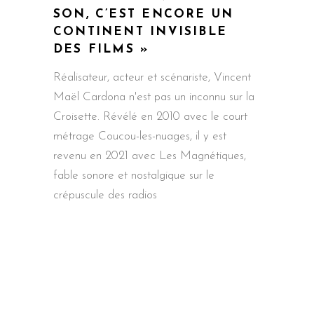
SON, C’EST ENCORE UN
CONTINENT INVISIBLE
DES FILMS »
Réalisateur, acteur et scénariste, Vincent
Maël Cardona n'est pas un inconnu sur la
Croisette. Révélé en 2010 avec le court
métrage Coucou-les-nuages, il y est
revenu en 2021 avec Les Magnétiques,
fable sonore et nostalgique sur le
crépuscule des radios