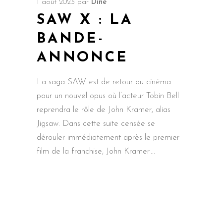
1 août 2023
par
Dine
SAW X : LA
BANDE-
ANNONCE
La saga SAW est de retour au cinéma
pour un nouvel opus où l’acteur Tobin Bell
reprendra le rôle de John Kramer, alias
Jigsaw. Dans cette suite censée se
dérouler immédiatement après le premier
film de la franchise, John Kramer