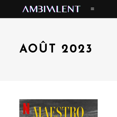
AOÛT 2023