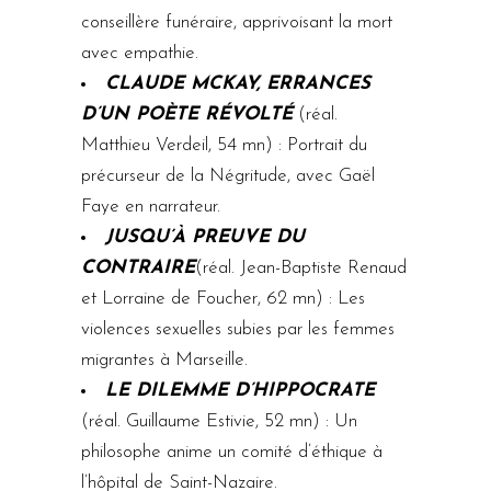
conseillère funéraire, apprivoisant la mort
avec empathie.
CLAUDE MCKAY, ERRANCES
D’UN POÈTE RÉVOLTÉ
(réal.
Matthieu Verdeil, 54 mn) : Portrait du
précurseur de la Négritude, avec Gaël
Faye en narrateur.
JUSQU’À PREUVE DU
CONTRAIRE
(réal. Jean-Baptiste Renaud
et Lorraine de Foucher, 62 mn) : Les
violences sexuelles subies par les femmes
migrantes à Marseille.
LE DILEMME D’HIPPOCRATE
(réal. Guillaume Estivie, 52 mn) : Un
philosophe anime un comité d’éthique à
l’hôpital de Saint-Nazaire.