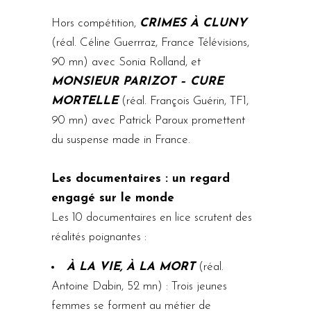
Hors compétition,
CRIMES À CLUNY
(réal. Céline Guerrraz, France Télévisions,
90 mn) avec Sonia Rolland, et
MONSIEUR PARIZOT – CURE
MORTELLE
(réal. François Guérin, TF1,
90 mn) avec Patrick Paroux promettent
du suspense made in France.
Les documentaires : un regard
engagé sur le monde
Les 10 documentaires en lice scrutent des
réalités poignantes :
À LA VIE, À LA MORT
(réal.
Antoine Dabin, 52 mn) : Trois jeunes
femmes se forment au métier de