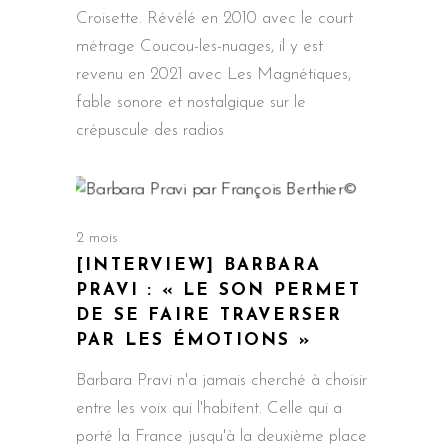
Croisette. Révélé en 2010 avec le court
métrage Coucou-les-nuages, il y est
revenu en 2021 avec Les Magnétiques,
fable sonore et nostalgique sur le
crépuscule des radios
2 mois
[INTERVIEW] BARBARA
PRAVI : « LE SON PERMET
DE SE FAIRE TRAVERSER
PAR LES ÉMOTIONS »
Barbara Pravi n'a jamais cherché à choisir
entre les voix qui l'habitent. Celle qui a
porté la France jusqu'à la deuxième place