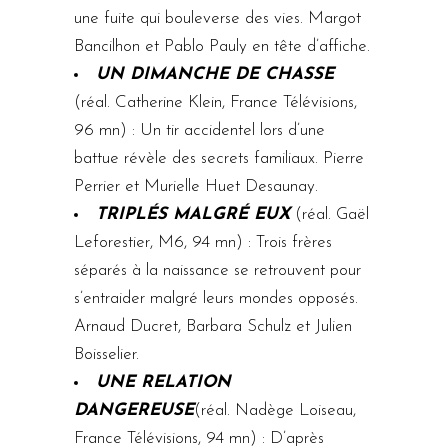
une fuite qui bouleverse des vies. Margot
Bancilhon et Pablo Pauly en tête d’affiche.
UN DIMANCHE DE CHASSE
(réal. Catherine Klein, France Télévisions,
96 mn) : Un tir accidentel lors d’une
battue révèle des secrets familiaux. Pierre
Perrier et Murielle Huet Desaunay.
TRIPLÉS MALGRÉ EUX
(réal. Gaël
Leforestier, M6, 94 mn) : Trois frères
séparés à la naissance se retrouvent pour
s’entraider malgré leurs mondes opposés.
Arnaud Ducret, Barbara Schulz et Julien
Boisselier.
UNE RELATION
DANGEREUSE
(réal. Nadège Loiseau,
France Télévisions, 94 mn) : D’après