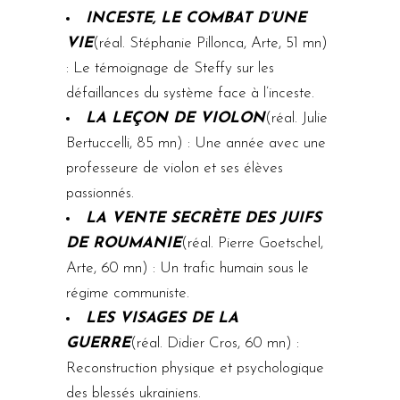
INCESTE, LE COMBAT D’UNE
VIE
(réal. Stéphanie Pillonca, Arte, 51 mn)
: Le témoignage de Steffy sur les
défaillances du système face à l’inceste.
LA LEÇON DE VIOLON
(réal. Julie
Bertuccelli, 85 mn) : Une année avec une
professeure de violon et ses élèves
passionnés.
LA VENTE SECRÈTE DES JUIFS
DE ROUMANIE
(réal. Pierre Goetschel,
Arte, 60 mn) : Un trafic humain sous le
régime communiste.
LES VISAGES DE LA
GUERRE
(réal. Didier Cros, 60 mn) :
Reconstruction physique et psychologique
des blessés ukrainiens.