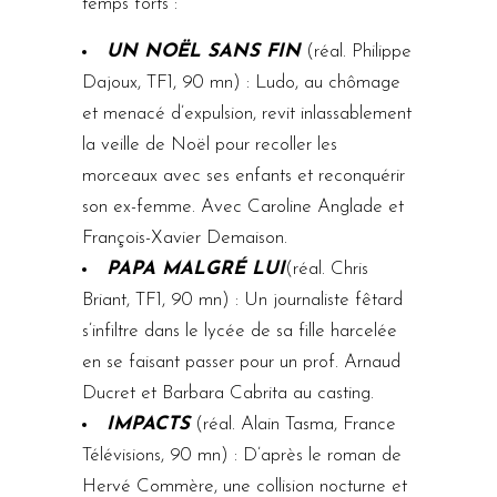
temps forts :
UN NOËL SANS FIN
(réal. Philippe
Dajoux, TF1, 90 mn) : Ludo, au chômage
et menacé d’expulsion, revit inlassablement
la veille de Noël pour recoller les
morceaux avec ses enfants et reconquérir
son ex-femme. Avec Caroline Anglade et
François-Xavier Demaison.
PAPA MALGRÉ LUI
(réal. Chris
Briant, TF1, 90 mn) : Un journaliste fêtard
s’infiltre dans le lycée de sa fille harcelée
en se faisant passer pour un prof. Arnaud
Ducret et Barbara Cabrita au casting.
IMPACTS
(réal. Alain Tasma, France
Télévisions, 90 mn) : D’après le roman de
Hervé Commère, une collision nocturne et