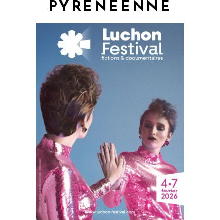
PYRÉNÉENNE