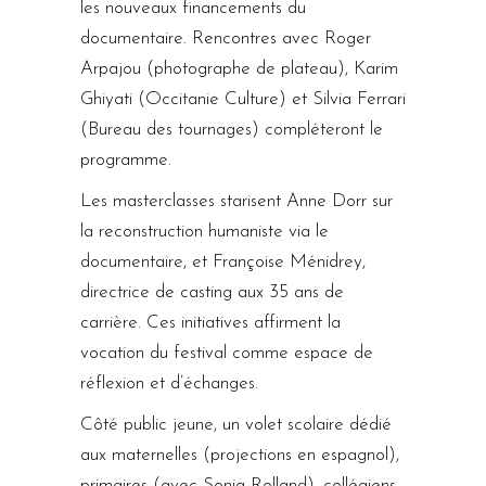
les nouveaux financements du
documentaire. Rencontres avec Roger
Arpajou (photographe de plateau), Karim
Ghiyati (Occitanie Culture) et Silvia Ferrari
(Bureau des tournages) compléteront le
programme.
Les masterclasses starisent Anne Dorr sur
la reconstruction humaniste via le
documentaire, et Françoise Ménidrey,
directrice de casting aux 35 ans de
carrière. Ces initiatives affirment la
vocation du festival comme espace de
réflexion et d’échanges.
Côté public jeune, un volet scolaire dédié
aux maternelles (projections en espagnol),
primaires (avec Sonia Rolland), collégiens