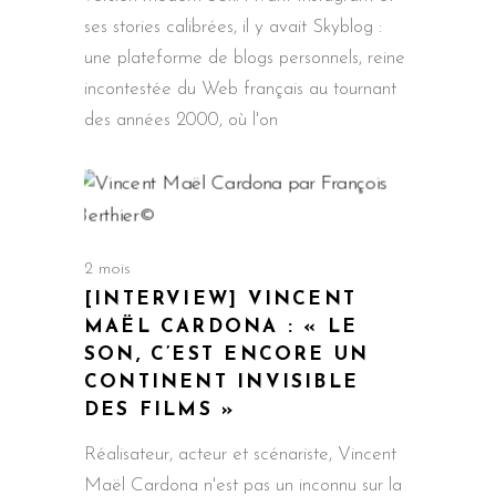
ses stories calibrées, il y avait Skyblog :
une plateforme de blogs personnels, reine
incontestée du Web français au tournant
des années 2000, où l'on
2 mois
[INTERVIEW] VINCENT
MAËL CARDONA : « LE
SON, C’EST ENCORE UN
CONTINENT INVISIBLE
DES FILMS »
Réalisateur, acteur et scénariste, Vincent
Maël Cardona n'est pas un inconnu sur la