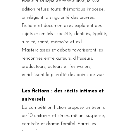
Fidèle à sa ligne éditoriale libre, la 27e
édition refuse toute thématique imposée,
privilégiant la singularité des œuvres.
Fictions et documentaires explorent des
sujets essentiels : société, identités, égalité,
ruralité, santé, mémoire et exil.
Masterclasses et débats favoriseront les
rencontres entre auteurs, diffuseurs,
producteurs, acteurs et festivaliers,
enrichissant la pluralité des points de vue.
Les fictions : des récits intimes et
universels
La compétition fiction propose un éventail
de 10 unitaires et séries, mêlant suspense,
comédie et drame familial. Parmi les