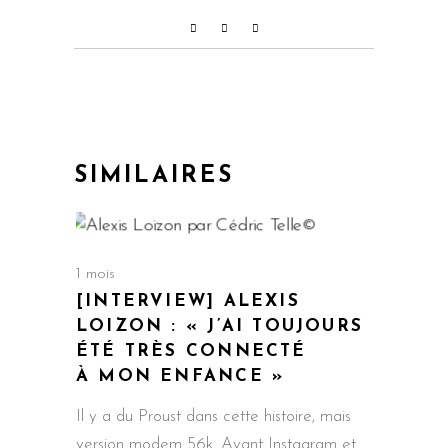
SIMILAIRES
1 mois
[INTERVIEW] ALEXIS
LOIZON : « J’AI TOUJOURS
ÉTÉ TRÈS CONNECTÉ
À MON ENFANCE »
Il y a du Proust dans cette histoire, mais
version modem 56k. Avant Instagram et