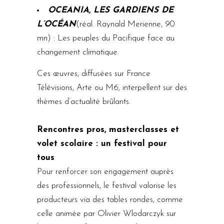
OCEANIA, LES GARDIENS DE
L’OCÉAN
(réal. Raynald Merienne, 90
mn) : Les peuples du Pacifique face au
changement climatique.
Ces œuvres, diffusées sur France
Télévisions, Arte ou M6, interpellent sur des
thèmes d’actualité brûlants.
Rencontres pros, masterclasses et
volet scolaire : un festival pour
tous
Pour renforcer son engagement auprès
des professionnels, le festival valorise les
producteurs via des tables rondes, comme
celle animée par Olivier Wlodarczyk sur