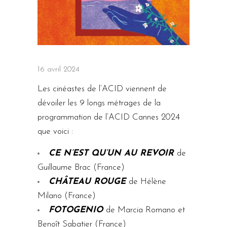
16 avril 2024
Les cinéastes de l’ACID viennent de
dévoiler les 9 longs métrages de la
programmation de l’ACID Cannes 2024
que voici :
CE N’EST QU’UN AU REVOIR
de
Guillaume Brac (France)
CHÂTEAU ROUGE
de Hélène
Milano (France)
FOTOGENIO
de Marcia Romano et
Benoît Sabatier (France)