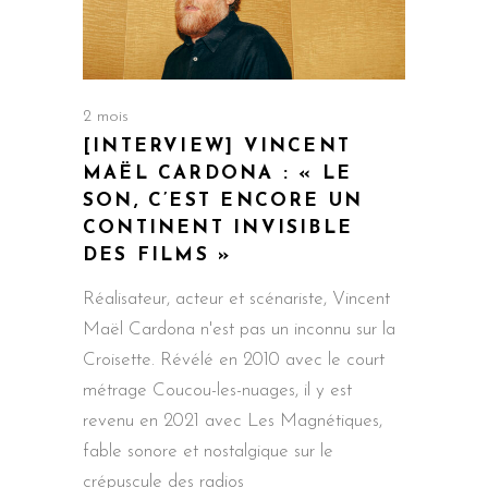
2 mois
[INTERVIEW] VINCENT
MAËL CARDONA : « LE
SON, C’EST ENCORE UN
CONTINENT INVISIBLE
DES FILMS »
Réalisateur, acteur et scénariste, Vincent
Maël Cardona n'est pas un inconnu sur la
Croisette. Révélé en 2010 avec le court
métrage Coucou-les-nuages, il y est
revenu en 2021 avec Les Magnétiques,
fable sonore et nostalgique sur le
crépuscule des radios