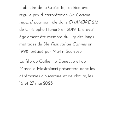
Habituée de la Croisette, l’actrice avait
reçu le prix d’interprétation
Un Certain
regard p
our son rôle dans
CHAMBRE 212
de Christophe Honoré en 2019. Elle avait
également été membre du jury des longs
métrages du 51e
Festival de Cannes
en
1998, présidé par Martin Scorsese.
La fille de Catherine Deneuve et de
Marcello Mastroianni présentera donc les
cérémonies d’ouverture et de clôture, les
16 et 27 mai 2023.