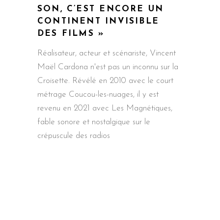
SON, C’EST ENCORE UN
CONTINENT INVISIBLE
DES FILMS »
Réalisateur, acteur et scénariste, Vincent
Maël Cardona n'est pas un inconnu sur la
Croisette. Révélé en 2010 avec le court
métrage Coucou-les-nuages, il y est
revenu en 2021 avec Les Magnétiques,
fable sonore et nostalgique sur le
crépuscule des radios