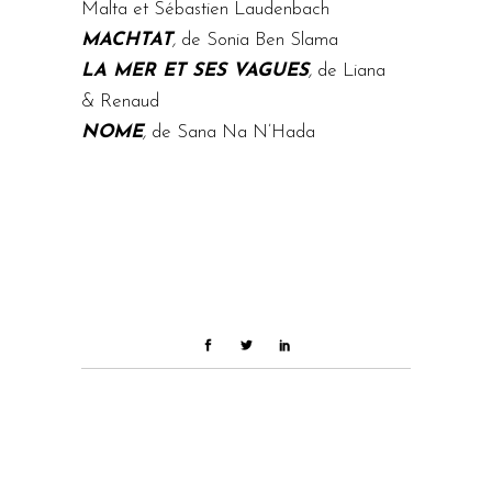
Malta et Sébastien Laudenbach
MACHTAT
,
de Sonia Ben Slama
LA MER ET SES VAGUES
,
de Liana
& Renaud
NOME
,
de Sana Na N’Hada