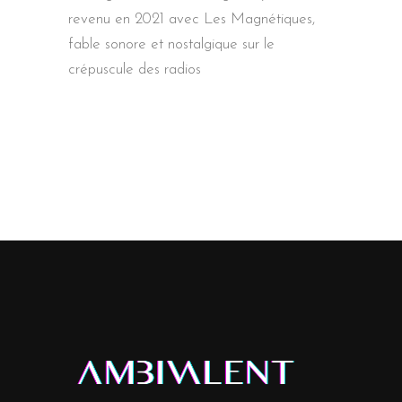
revenu en 2021 avec Les Magnétiques,
fable sonore et nostalgique sur le
crépuscule des radios