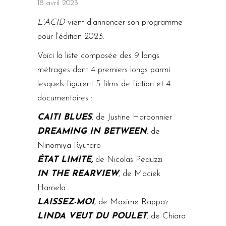
18 avril 2023
L’ACID
vient d’annoncer son programme
pour l’édition 2023.
Voici la liste composée des 9 longs
métrages dont 4 premiers longs parmi
lesquels figurent 5 films de fiction et 4
documentaires :
CAITI BLUES
,
de Justine Harbonnier
DREAMING IN BETWEEN
,
de
Ninomiya Ryutaro
ÉTAT LIMITE,
de Nicolas Peduzzi
IN THE REARVIEW
,
de Maciek
Hamela
LAISSEZ-MOI
,
de Maxime Rappaz
LINDA VEUT DU POULET
,
de Chiara