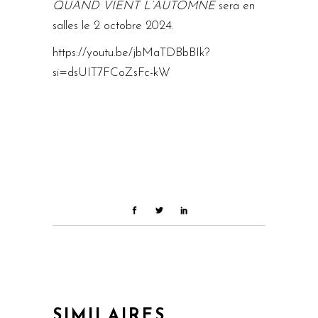
QUAND VIENT L’AUTOMNE
sera en
salles le 2 octobre 2024.
https://youtu.be/jbMaTDBbBIk?
si=dsUIT7FCoZsFc-kW
SIMILAIRES