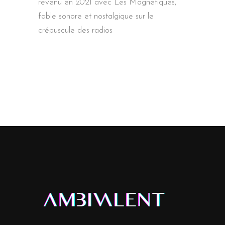
revenu en 2021 avec Les Magnétiques,
fable sonore et nostalgique sur le
crépuscule des radios