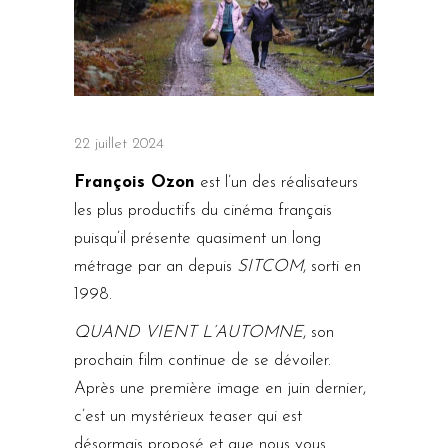
22 juillet 2024
François Ozon
est l’un des réalisateurs
les plus productifs du cinéma français
puisqu’il présente quasiment un long
métrage par an depuis
SITCOM
, sorti en
1998.
QUAND VIENT L’AUTOMNE
, son
prochain film continue de se dévoiler.
Après une première image en juin dernier,
c’est un mystérieux teaser qui est
désormais proposé et que nous vous