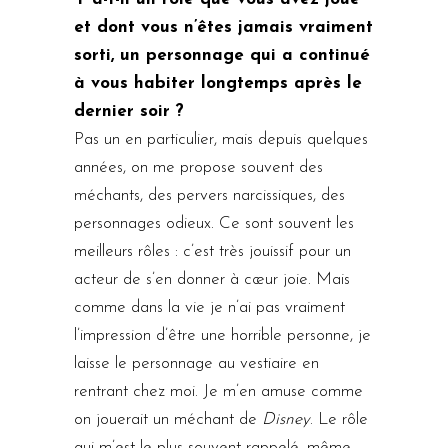
et dont vous n’êtes jamais vraiment
sorti, un personnage qui a continué
à vous habiter longtemps après le
dernier soir ?
Pas un en particulier, mais depuis quelques
années, on me propose souvent des
méchants, des pervers narcissiques, des
personnages odieux. Ce sont souvent les
meilleurs rôles : c’est très jouissif pour un
acteur de s’en donner à cœur joie. Mais
comme dans la vie je n’ai pas vraiment
l’impression d’être une horrible personne, je
laisse le personnage au vestiaire en
rentrant chez moi. Je m’en amuse comme
on jouerait un méchant de
Disney
. Le rôle
qui m’est le plus souvent rappelé, même