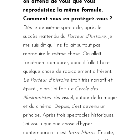
on attend de vous que vous
reproduisiez la même formule.
Comment vous en protégez-vous ?
Dès le deuxième spectacle, après le
succès inattendu du
Porteur d’histoire
, je
me suis dit qu’il ne fallait surtout pas
reproduire la même chose. On allait
forcément comparer, donc il fallait faire
quelque chose de radicalement différent.
Le Porteur d’histoire
était très narratif et
épuré , alors j’ai fait
Le Cercle des
illusionnistes
très visuel, autour de la magie
et du cinéma. Depuis, c’est devenu un
principe. Après trois spectacles historiques,
j’ai voulu quelque chose d’hyper
contemporain : c’est
Intra Muros
. Ensuite,