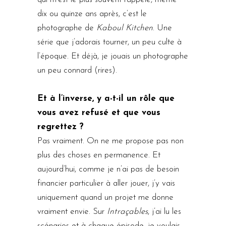
dix ou quinze ans après, c’est le
photographe de
Kaboul Kitchen
. Une
série que j’adorais tourner, un peu culte à
l’époque. Et déjà, je jouais un photographe
un peu connard (rires).
Et à l’inverse, y a-t-il un rôle que
vous avez refusé et que vous
regrettez ?
Pas vraiment. On ne me propose pas non
plus des choses en permanence. Et
aujourd’hui, comme je n’ai pas de besoin
financier particulier à aller jouer, j’y vais
uniquement quand un projet me donne
vraiment envie. Sur
Intraçables
, j’ai lu les
scénarios et à chaque épisode, je voulais