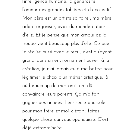
l’intelligence humaine, la générosité,
l’amour des grandes tablées et du collectif.
Mon père est un artiste solitaire ; ma mère
adore organiser, avoir du monde autour
d’elle. Et je pense que mon amour de la
troupe vient beaucoup plus d’elle. Ce que
je réalise aussi avec le recul, c’est qu’ayant
grandi dans un environnement ouvert à la
création, je n’ai jamais eu à me battre pour
légitimer le choix d’un métier artistique, là
où beaucoup de mes amis ont dû
convaincre leurs parents. Ça m’a fait
gagner des années. Leur seule boussole
pour mon frère et moi, c’était : faites
quelque chose qui vous épanouisse. C’est
déjà extraordinaire.