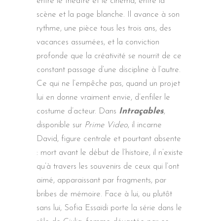
entre le théâtre et le cinéma, entre la
scène et la page blanche. Il avance à son
rythme, une pièce tous les trois ans, des
vacances assumées, et la conviction
profonde que la créativité se nourrit de ce
constant passage d’une discipline à l’autre.
Ce qui ne l’empêche pas, quand un projet
lui en donne vraiment envie, d’enfiler le
costume d’acteur. Dans
Intraçables
,
disponible sur
Prime Video
, il incarne
David, figure centrale et pourtant absente
: mort avant le début de l’histoire, il n’existe
qu’à travers les souvenirs de ceux qui l’ont
aimé, apparaissant par fragments, par
bribes de mémoire. Face à lui, ou plutôt
sans lui, Sofia Essaïdi porte la série dans le