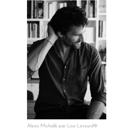
Alexis Michalik par Lisa Lesourd©