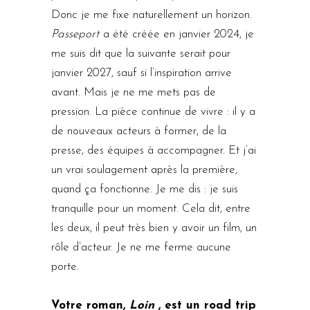
Donc je me fixe naturellement un horizon.
Passeport
a été créée en janvier 2024, je
me suis dit que la suivante serait pour
janvier 2027, sauf si l’inspiration arrive
avant. Mais je ne me mets pas de
pression. La pièce continue de vivre : il y a
de nouveaux acteurs à former, de la
presse, des équipes à accompagner. Et j’ai
un vrai soulagement après la première,
quand ça fonctionne. Je me dis : je suis
tranquille pour un moment. Cela dit, entre
les deux, il peut très bien y avoir un film, un
rôle d’acteur. Je ne me ferme aucune
porte.
Votre roman,
Loin
, est un road trip