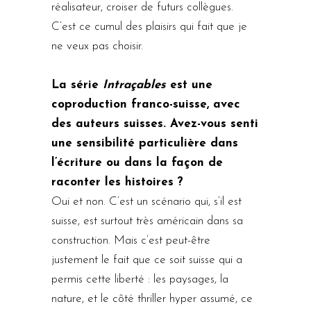
réalisateur, croiser de futurs collègues.
C’est ce cumul des plaisirs qui fait que je
ne veux pas choisir.
La série
Intraçables
est une
coproduction franco-suisse, avec
des auteurs suisses. Avez-vous senti
une sensibilité particulière dans
l’écriture ou dans la façon de
raconter les histoires ?
Oui et non. C’est un scénario qui, s’il est
suisse, est surtout très américain dans sa
construction. Mais c’est peut-être
justement le fait que ce soit suisse qui a
permis cette liberté : les paysages, la
nature, et le côté thriller hyper assumé, ce