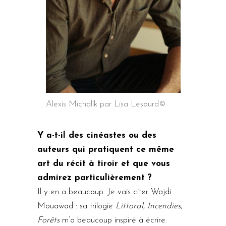
Alexis Michalik par Lisa Lesourd©
Y a-t-il des cinéastes ou des
auteurs qui pratiquent ce même
art du récit à tiroir et que vous
admirez particulièrement ?
Il y en a beaucoup. Je vais citer Wajdi
Mouawad : sa trilogie
Littoral
,
Incendies
,
Forêts
m’a beaucoup inspiré à écrire.