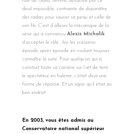
rôle de Giulia, femme dévastée par ce
deuil impossible, contrainte de disparaître
des radars pour sauver sa peau et celle de
son fils. C’est d’ailleurs la mécanique de la
série qui a convaincu
Alexis Michalik
d’accepter le rôle : lire les scénarios
épisode après épisode en voulant toujours
connaître la suite. Pour quelqu’un qui a
construit toute sa carrière sur l’art de tenir
le spectateur en haleine, c’était déjà une
forme de réponse. Et un signe qu’il était au
bon endroit.
En 2003, vous êtes admis au
Conservatoire national supérieur