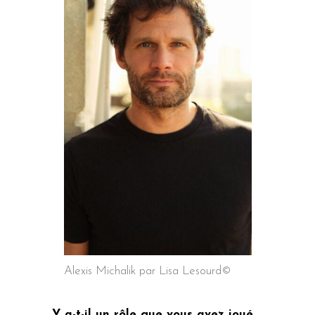
Alexis Michalik par Lisa Lesourd©
Y a-t-il un rôle que vous avez joué