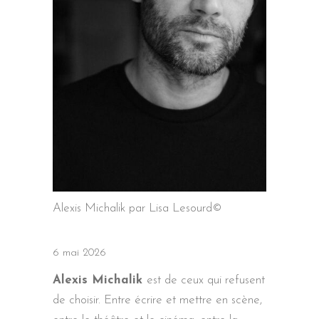
Alexis Michalik par Lisa Lesourd©
6 mai 2026
Alexis Michalik
est de ceux qui refusent
de choisir. Entre écrire et mettre en scène,