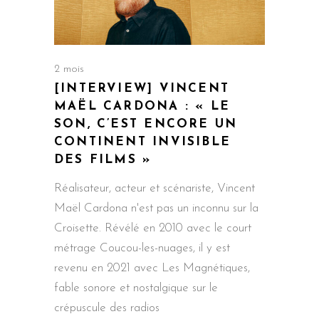
2 mois
[INTERVIEW] VINCENT
MAËL CARDONA : « LE
SON, C’EST ENCORE UN
CONTINENT INVISIBLE
DES FILMS »
Réalisateur, acteur et scénariste, Vincent
Maël Cardona n'est pas un inconnu sur la
Croisette. Révélé en 2010 avec le court
métrage Coucou-les-nuages, il y est
revenu en 2021 avec Les Magnétiques,
fable sonore et nostalgique sur le
crépuscule des radios