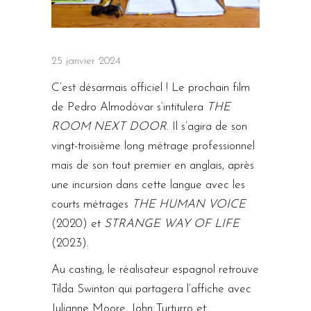
25 janvier 2024
C’est désarmais officiel ! Le prochain film
de Pedro Almodóvar s’intitulera
THE
ROOM NEXT DOOR
. Il s’agira de son
vingt-troisième long métrage professionnel
mais de son tout premier en anglais, après
une incursion dans cette langue avec les
courts métrages
THE HUMAN VOICE
(2020) et
STRANGE WAY OF LIFE
(2023).
Au casting, le réalisateur espagnol retrouve
Tilda Swinton qui partagera l’affiche avec
Julianne Moore, John Turturro et