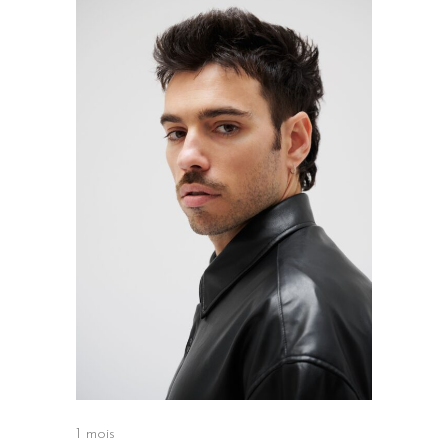
1 mois