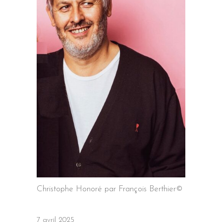
Christophe Honoré par François Berthier©
7 avril 2025