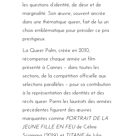
les questions d’identité, de désir et de
marginalité. Son œuvre, souvent ancrée
dans une thématique queer, fait de lui un
choix emblématique pour présider ce prix
prestigieux.
La Queer Palm, créée en 2010,
récompense chaque année un film
présenté à Cannes – dans toutes les
sections, de la compétition officielle aux
sélections parallèles – pour sa contribution
à la représentation des identités et des
récits queer. Parmi les lauréats des années
précédentes figurent des œuvres
marquantes comme
PORTRAIT DE LA
JEUNE FILLE EN FEU
de Céline
Sciamma (2019) et
TITANE
de Julia