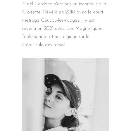
Maël Cardona n'est pas un inconnu sur la
Croisette. Révélé en 2010 avec le court
métrage Coucou-les-nuages, il y est
revenu en 2021 avec Les Magnétiques,
fable sonore et nostalgique sur le
crépuscule des radios