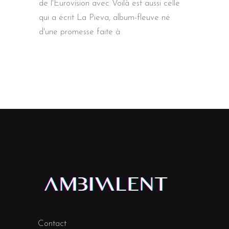
de l'Eurovision avec Voilà est aussi celle
qui a écrit La Pieva, album-fleuve né
d'une promesse faite à
Contact