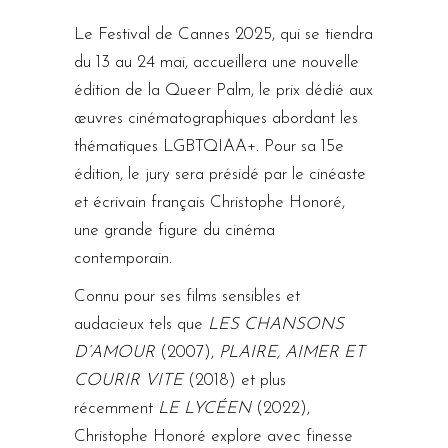
Le Festival de Cannes 2025, qui se tiendra
du 13 au 24 mai, accueillera une nouvelle
édition de la Queer Palm, le prix dédié aux
œuvres cinématographiques abordant les
thématiques LGBTQIAA+. Pour sa 15e
édition, le jury sera présidé par le cinéaste
et écrivain français Christophe Honoré,
une grande figure du cinéma
contemporain.
Connu pour ses films sensibles et
audacieux tels que
LES CHANSONS
D’AMOUR
(2007),
PLAIRE, AIMER ET
COURIR VITE
(2018) et plus
récemment
LE LYCÉEN
(2022),
Christophe Honoré explore avec finesse