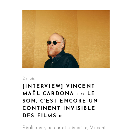
2 mois
[INTERVIEW] VINCENT
MAËL CARDONA : « LE
SON, C’EST ENCORE UN
CONTINENT INVISIBLE
DES FILMS »
Réalisateur, acteur et scénariste, Vincent