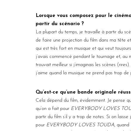
Lorsque vous composez pour le cinéma,
partir du scénario ?
La plupart du temps, je travaille à partir du 
de faire une projection du film dans ma tête e
qui est très fort en musique et qui veut toujour
j’avais commencé pendant le tournage et, au m
trouvait meilleur si j’imaginais les scènes (rires
j’aime quand la musique ne prend pas trop de pl
Qu’est-ce qu’une bande originale réuss
Cela dépend du film, évidemment. Je pense qu’
qu’on a fait pour
EVERYBODY LOVES TO
partir du film s’il y a trop de notes. Si on lai
pour
EVERYBODY LOVES TOUDA
, quand 