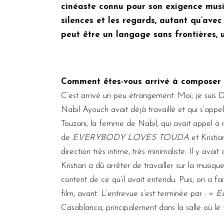
cinéaste connu pour son exigence music
silences et les regards, autant qu’avec
peut être un langage sans frontières, 
Comment êtes-vous arrivé à composer 
C’est arrivé un peu étrangement. Moi, je suis D
Nabil Ayouch avait déjà travaillé et qui s’appe
Touzani, la femme de Nabil, qui avait appel à 
de
EVERYBODY LOVES TOUDA
et Kristi
direction très intime, très minimaliste. Il y ava
Kristian a dû arrêter de travailler sur la musiq
content de ce qu’il avait entendu. Puis, on a f
film, avant. L’entrevue s’est terminée par : «
Es
Casablanca, principalement dans la salle où le 