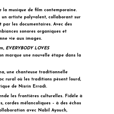
e la musique de film contemporaine.
n artiste polyvalent, collaborant sur
nt par les documentaires. Avec des
ambiances sonores organiques et
donne vie aux images.
lm,
EVERYBODY LOVES
ion marque une nouvelle étape dans la
ha, une chanteuse traditionnelle
rural où les traditions pèsent lourd,
ique de Nisrin Erradi.
e les frontières culturelles. Fidèle à
es, cordes mélancoliques – à des échos
collaboration avec Nabil Ayouch,