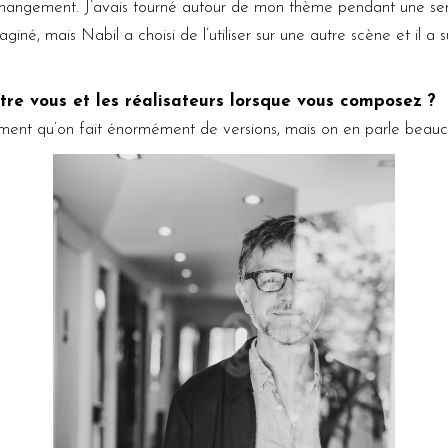
e changement. J’avais tourné autour de mon thème pendant une s
aginé, mais Nabil a choisi de l’utiliser sur une autre scène et il a 
ntre vous et les réalisateurs lorsque vous composez ?
ément qu’on fait énormément de versions, mais on en parle beauc