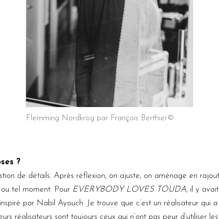
Flemming Nordkrog par François Berthier©
ses ?
estion de détails. Après réflexion, on ajuste, on aménage en rajo
l ou tel moment. Pour
EVERYBODY LOVES TOUDA
, il y ava
s inspiré par Nabil Ayouch. Je trouve que c’est un réalisateur qui 
eurs réalisateurs sont toujours ceux qui n’ont pas peur d’utiliser le