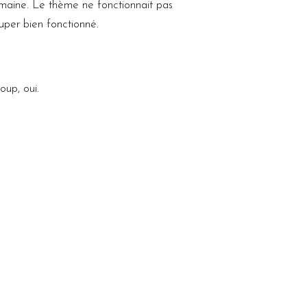
emaine. Le thème ne fonctionnait pas
super bien fonctionné.
oup, oui.