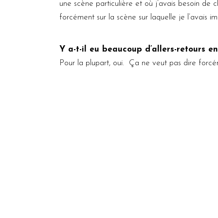
une scène particulière et où j’avais besoin d
forcément sur la scène sur laquelle je l’avais im
Y a-t-il eu beaucoup d’allers-retours e
Pour la plupart, oui. Ça ne veut pas dire forc