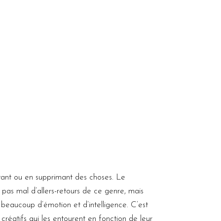
utant ou en supprimant des choses. Le
it pas mal d’allers-retours de ce genre, mais
a beaucoup d’émotion et d’intelligence. C’est
s créatifs qui les entourent en fonction de leur