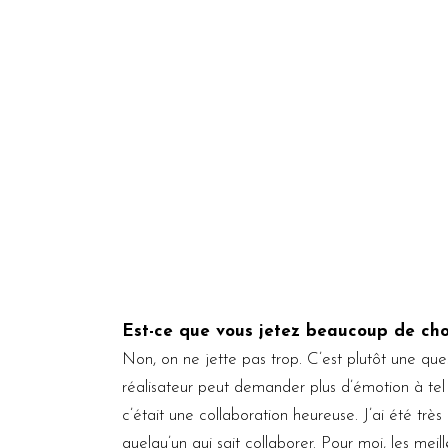
Est-ce que vous jetez beaucoup de cho
Non, on ne jette pas trop. C’est plutôt une qu
réalisateur peut demander plus d’émotion à te
c’était une collaboration heureuse. J’ai été trè
quelqu’un qui sait collaborer. Pour moi, les meill