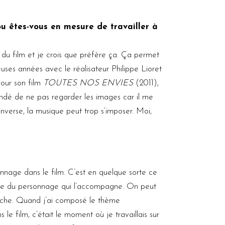
u êtes-vous en mesure de travailler à
 du film et je crois que préfère ça. Ça permet
uses années avec le réalisateur Philippe Lioret
pour son film
TOUTES NOS ENVIES
(2011),
ndé de ne pas regarder les images car il me
l’inverse, la musique peut trop s’imposer. Moi,
nage dans le film. C’est en quelque sorte ce
tie du personnage qui l’accompagne. On peut
 marche. Quand j’ai composé le thème
 le film, c’était le moment où je travaillais sur