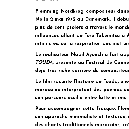
28 mai 2024
Flemming Nordkrog, compositeur danois
Né le 2 mai 1972 au Danemark, il débu
plus de cent projets à travers le mond
influences allant de Toru Takemitsu à 
intimistes, où la respiration des instr
Le réalisateur Nabil Ayouch a fait ap
TOUDA,
présenté au Festival de Canne
déjà très riche carrière du compositeur
Le film raconte l’histoire de Touda, u
marocaine interprétant des poèmes de 
son parcours oscille entre lutte intim
Pour accompagner cette fresque, Flemm
son approche minimaliste et texturée, 
des chants traditionnels marocains, cr