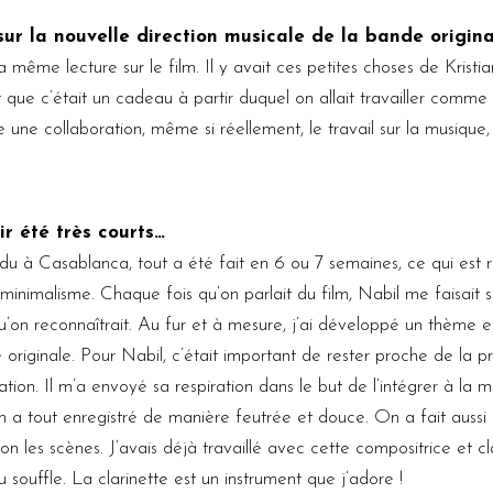
r la nouvelle direction musicale de la bande origina
a même lecture sur le film. Il y avait ces petites choses de Krist
dit que c’était un cadeau à partir duquel on allait travailler com
une collaboration, même si réellement, le travail sur la musique
r été très courts…
u à Casablanca, tout a été fait en 6 ou 7 semaines, ce qui est rel
nimalisme. Chaque fois qu’on parlait du film, Nabil me faisait sav
qu’on reconnaîtrait. Au fur et à mesure, j’ai développé un thème e
 originale. Pour Nabil, c’était important de rester proche de la p
ation. Il m’a envoyé sa respiration dans le but de l’intégrer à la mu
 On a tout enregistré de manière feutrée et douce. On a fait aussi
on les scènes. J’avais déjà travaillé avec cette compositrice et cl
u souffle. La clarinette est un instrument que j’adore !