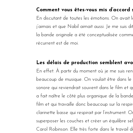
Comment vous êtes-vous mis d’accord su
En discutant de toutes les émotions. On avait l
j’aimais et que Nabil aimait aussi. Je me suis 
la bande originale a été conceptualisée comme 
récurrent est de moi.
Les délais de production semblent avoi
En effet. À partir du moment où je me suis rend
beaucoup de musique. On voulait être dans le mi
sonore qui reviendrait souvent dans le film et 
a fait naître le côté plus organique de la bande
film et qui travaille donc beaucoup sur la respir
clarinette basse qui respirait par l’instrument.
superposer les couches et créer un équilibre sel
Carol Robinson. Elle très forte dans le travail d