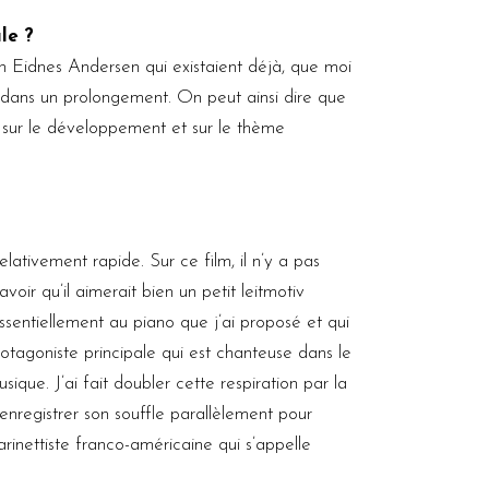
le ?
ian Eidnes Andersen qui existaient déjà, que moi
me dans un prolongement. On peut ainsi dire que
, sur le développement et sur le thème
ativement rapide. Sur ce film, il n’y a pas
oir qu’il aimerait bien un petit leitmotiv
ssentiellement au piano que j’ai proposé et qui
rotagoniste principale qui est chanteuse dans le
sique. J’ai fait doubler cette respiration par la
 enregistrer son souffle parallèlement pour
arinettiste franco-américaine qui s’appelle