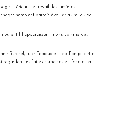
age intérieur. Le travail des lumières
nnages semblent parfois évoluer au milieu de
 entourent F1 apparaissent moins comme des
arine Burckel, Julie Fabioux et Léa Fongo, cette
i regardent les failles humaines en face et en