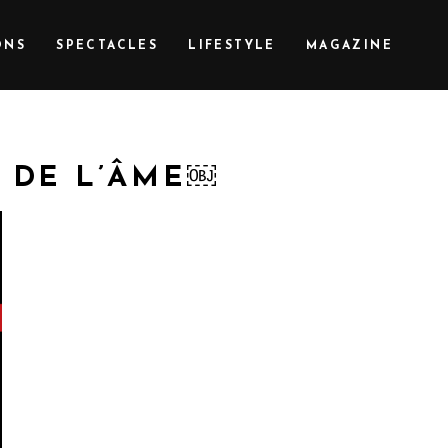
ONS
SPECTACLES
LIFESTYLE
MAGAZINE
T DE L’ÂME￼