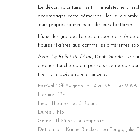
Le décor, volontairement minimaliste, ne cherche
accompagne cette démarche : les jeux d’ombre 
leurs propres souvenirs ou de leurs fantômes.
L’une des grandes forces du spectacle réside 
figures réalistes que comme les différentes exp
Avec
Le Reflet de l’Âme,
Denis Gabriel livre u
création touche autant par sa sincérité que par
tirent une poésie rare et sincère.
Festival Off Avignon : du 4 au 25 Juillet 2026 (r
Horaire : 13h
Lieu : Théâtre Les 3 Raisins
Durée : 1h15
Genre : Théâtre Contemporain
Distribution : Karine Burckel, Léa Fongo, Julie 