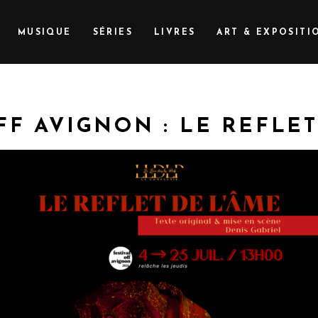
MUSIQUE
SÉRIES
LIVRES
ART & EXPOSITI
FF AVIGNON : LE REFLE