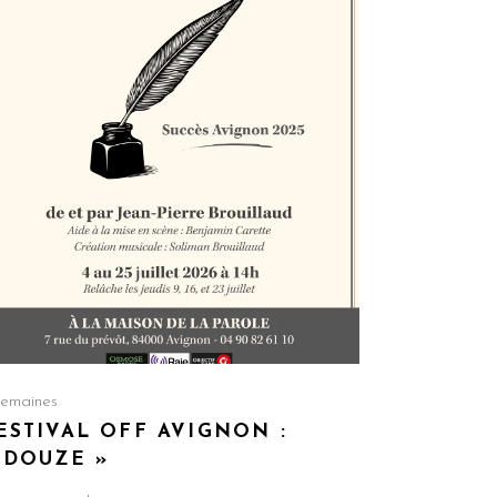
semaines
ESTIVAL OFF AVIGNON :
 DOUZE »