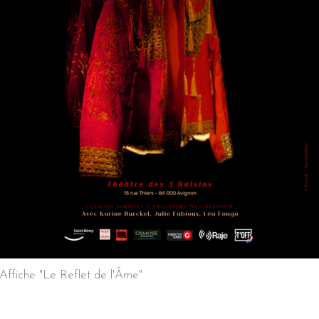
Affiche "Le Reflet de l'Âme"