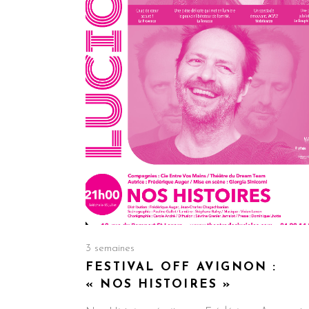
3 semaines
FESTIVAL OFF AVIGNON :
« NOS HISTOIRES »