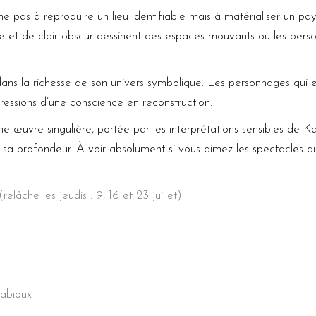
 pas à reproduire un lieu identifiable mais à matérialiser un pays
et de clair-obscur dessinent des espaces mouvants où les perso
dans la richesse de son univers symbolique. Les personnages qui
ressions d’une conscience en reconstruction.
ne œuvre singulière, portée par les interprétations sensibles de K
 sa profondeur. À voir absolument si vous aimez les spectacles qu
elâche les jeudis : 9, 16 et 23 juillet)
Fabioux