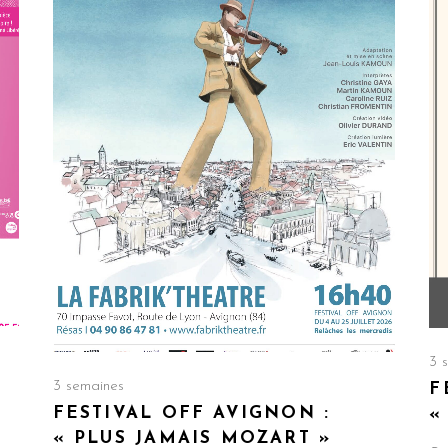
3 
3 semaines
F
FESTIVAL OFF AVIGNON :
«
« PLUS JAMAIS MOZART »