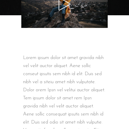
Lorem ipsum dolor sit amet gravida nibh
vel velit auctor aliquet. Aene sollic
conseut ipsutis sem nibh id elit. Duis sed
nibh vel a siteiu amet nibh vulputate.
Dolor orem Ipsn vel velitui auctor aliquet.
Tem ipsum dolor sit amet rem Ipsn
gravida nibh vel velit auctor aliquet.
Aene sollic consequat ipsutis sem nibh id
elit. Duis sed odio sit amet nibh vulputie.