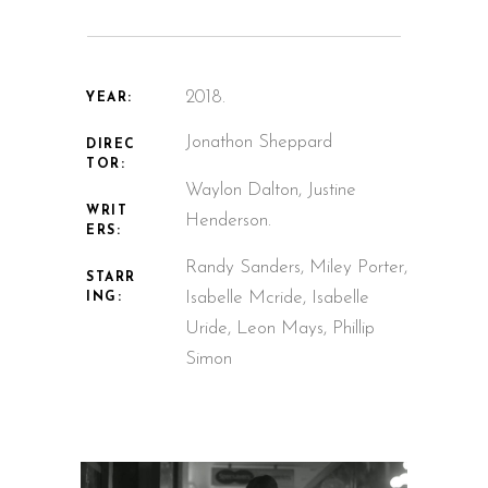
2018.
YEAR:
Jonathon Sheppard
DIREC
TOR:
Waylon Dalton, Justine
WRIT
Henderson.
ERS:
Randy Sanders, Miley Porter,
STARR
Isabelle Mcride, Isabelle
ING:
Uride, Leon Mays, Phillip
Simon