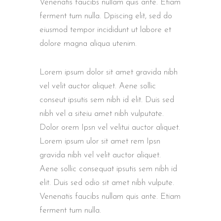
Venenatis faucibs nullam quis ante. Etiam
ferment tum nulla. Dpiscing elit, sed do
eiusmod tempor incididunt ut labore et
dolore magna aliqua utenim.
Lorem ipsum dolor sit amet gravida nibh
vel velit auctor aliquet. Aene sollic
conseut ipsutis sem nibh id elit. Duis sed
nibh vel a siteiu amet nibh vulputate.
Dolor orem Ipsn vel velitui auctor aliquet.
Lorem ipsum ulor sit amet rem Ipsn
gravida nibh vel velit auctor aliquet.
Aene sollic consequat ipsutis sem nibh id
elit. Duis sed odio sit amet nibh vulpute.
Venenatis faucibs nullam quis ante. Etiam
ferment tum nulla.