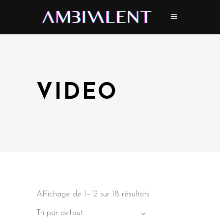
VIDEO
Affichage de 1–12 sur 18 résultats
Tri par défaut