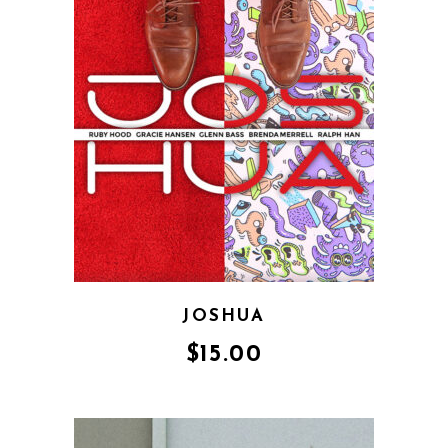
JOSHUA
$
15.00