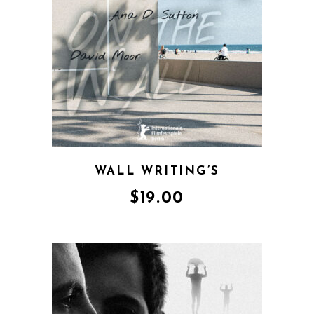
WALL WRITING’S
$
19.00