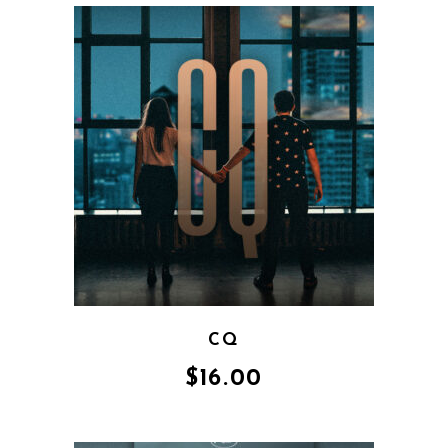
CQ
$
16.00