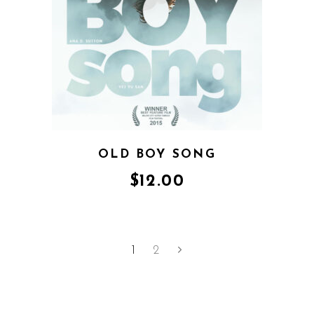
OLD BOY SONG
$
12.00
1
2