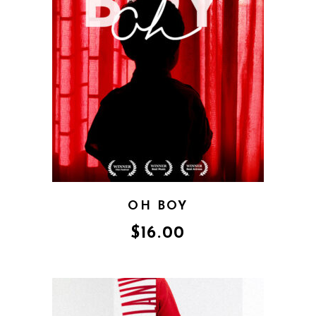
OH BOY
$
16.00