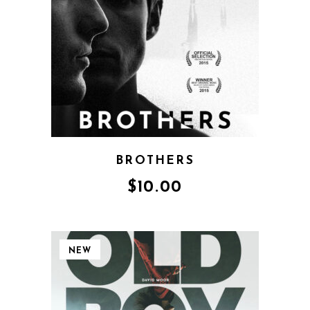
BROTHERS
$
10.00
NEW