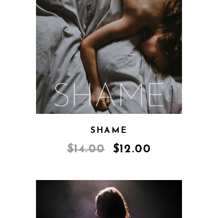
SHAME
$
14.00
$
12.00