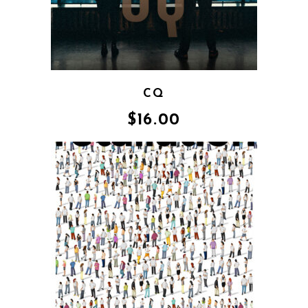
CQ
$
16.00