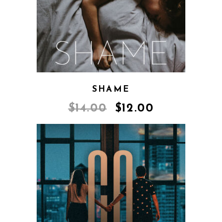
SHAME
$
14.00
$
12.00