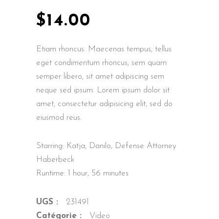
$
14.00
Etiam rhoncus. Maecenas tempus, tellus
eget condimentum rhoncus, sem quam
semper libero, sit amet adipiscing sem
neque sed ipsum. Lorem ipsum dolor sit
amet, consectetur adipisicing elit, sed do
eiusmod reus.
Starring: Katja, Danilo, Defense Attorney
Haberbeck
Runtime: 1 hour, 56 minutes
UGS :
231491
Catégorie :
Video