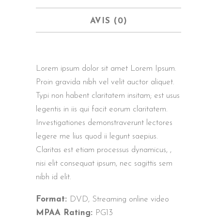
AVIS (0)
Lorem ipsum dolor sit amet Lorem Ipsum.
Proin gravida nibh vel velit auctor aliquet.
Typi non habent claritatem insitam; est usus
legentis in iis qui facit eorum claritatem.
Investigationes demonstraverunt lectores
legere me lius quod ii legunt saepius.
Claritas est etiam processus dynamicus, ,
nisi elit consequat ipsum, nec sagittis sem
nibh id elit.
Format:
DVD, Streaming online video
MPAA Rating:
PG13