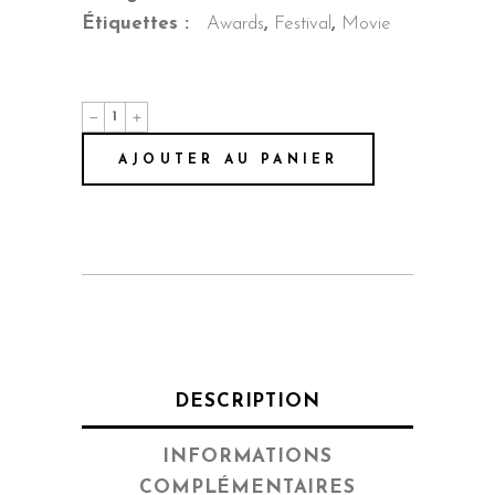
Étiquettes :
Awards
,
Festival
,
Movie
Dream
House
quantité
AJOUTER AU PANIER
DESCRIPTION
INFORMATIONS
COMPLÉMENTAIRES