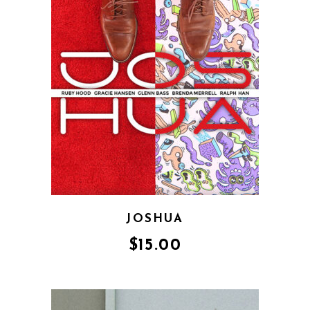
JOSHUA
$
15.00