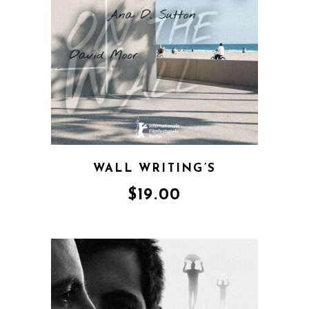
WALL WRITING’S
$
19.00