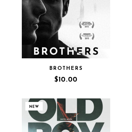
BROTHERS
$
10.00
NEW