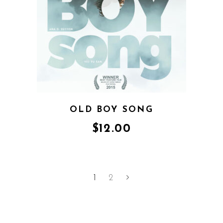
OLD BOY SONG
$
12.00
1
2