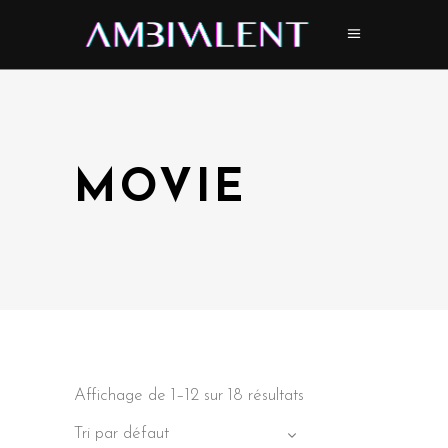
MOVIE
Affichage de 1–12 sur 18 résultats
Tri par défaut