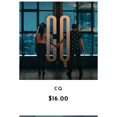
CQ
$
16.00