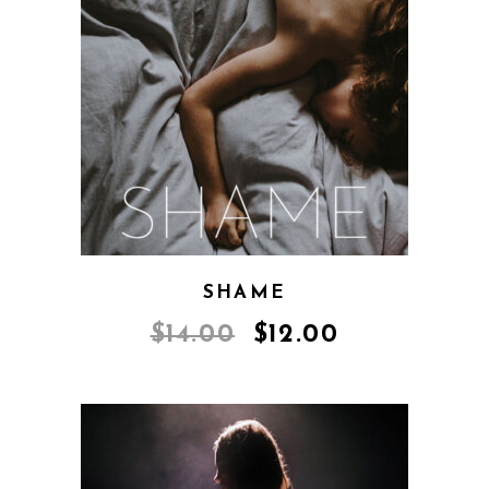
SHAME
$
14.00
$
12.00