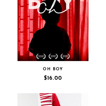
OH BOY
$
16.00