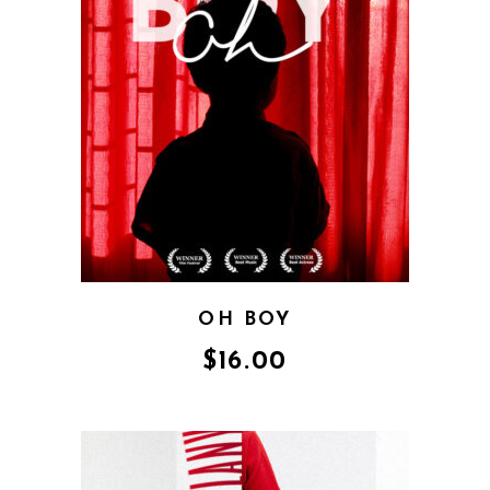
OH BOY
$
16.00