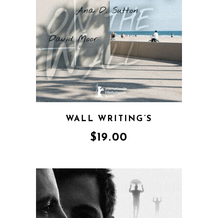
WALL WRITING’S
$
19.00