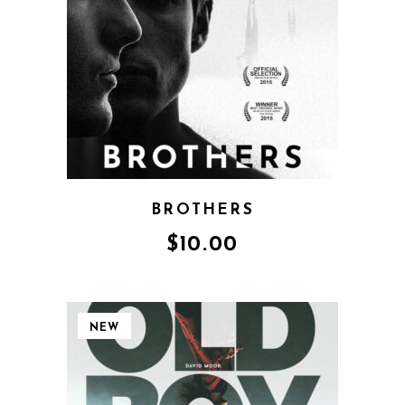
BROTHERS
$
10.00
NEW