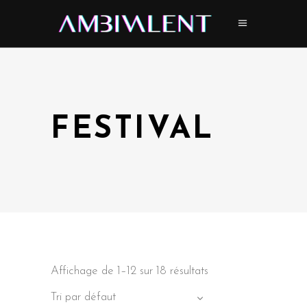
FESTIVAL
Affichage de 1–12 sur 18 résultats
Tri par défaut