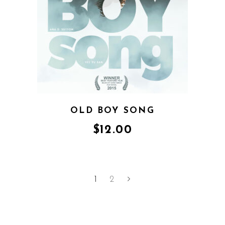
OLD BOY SONG
$
12.00
1
2