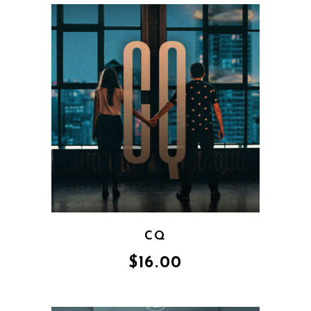
CQ
$
16.00