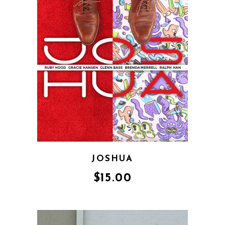
JOSHUA
$
15.00