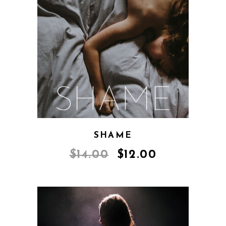
SHAME
$
14.00
$
12.00